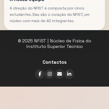
A direção do NFIST é composta por cinco
estudantes. Elas são o coração do NFIST, um
núcleo com mais de 40 integrantes.
© 2025 NFIST | Núcleo de Física do
Instituto Superior Técnico
Contactos