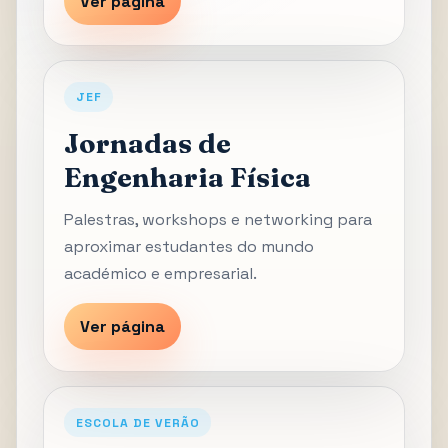
Ver página
JEF
Jornadas de
Engenharia Física
Palestras, workshops e networking para
aproximar estudantes do mundo
académico e empresarial.
Ver página
ESCOLA DE VERÃO