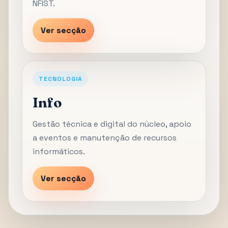
NFIST.
Ver secção
TECNOLOGIA
Info
Gestão técnica e digital do núcleo, apoio
a eventos e manutenção de recursos
informáticos.
Ver secção