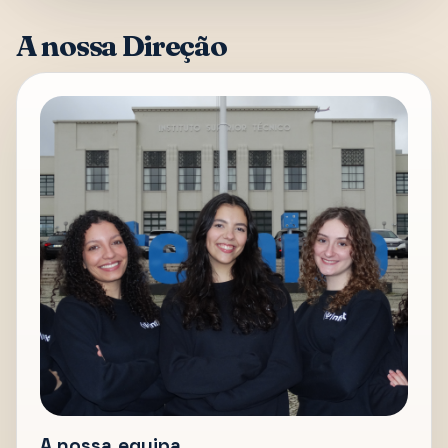
A nossa Direção
A nossa equipa