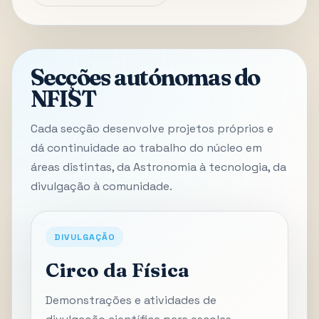
Secções autónomas do
NFIST
Cada secção desenvolve projetos próprios e
dá continuidade ao trabalho do núcleo em
áreas distintas, da Astronomia à tecnologia, da
divulgação à comunidade.
DIVULGAÇÃO
Circo da Física
Demonstrações e atividades de