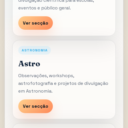
divulgação científica para escolas,
eventos e público geral.
Ver secção
ASTRONOMIA
Astro
Observações, workshops,
astrofotografia e projetos de divulgação
em Astronomia.
Ver secção