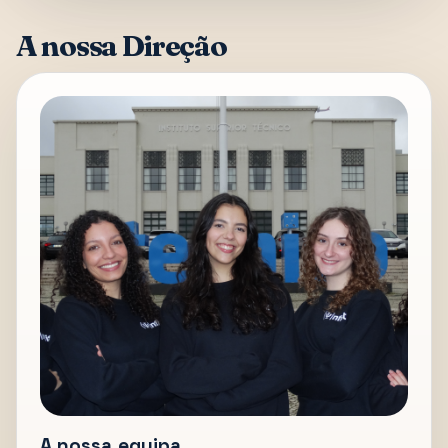
A nossa Direção
A nossa equipa