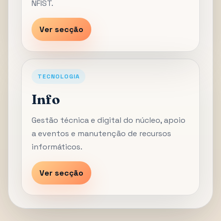
NFIST.
Ver secção
TECNOLOGIA
Info
Gestão técnica e digital do núcleo, apoio
a eventos e manutenção de recursos
informáticos.
Ver secção