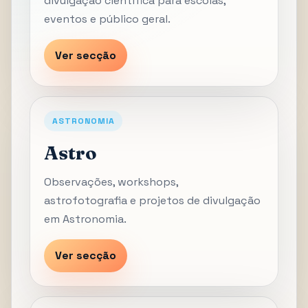
divulgação científica para escolas,
eventos e público geral.
Ver secção
ASTRONOMIA
Astro
Observações, workshops,
astrofotografia e projetos de divulgação
em Astronomia.
Ver secção