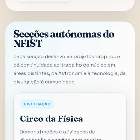
Secções autónomas do
NFIST
Cada secção desenvolve projetos próprios e
dá continuidade ao trabalho do núcleo em
áreas distintas, da Astronomia à tecnologia, da
divulgação à comunidade.
DIVULGAÇÃO
Circo da Física
Demonstrações e atividades de