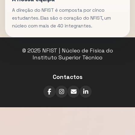
A direção do NFIST é composta por cinco
estudantes. Elas são o coração do NFIST, um
núcleo com mais de 40 integrantes.
© 2025 NFIST | Núcleo de Física do
Instituto Superior Técnico
Contactos