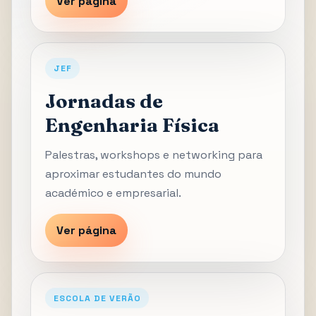
Ver página
JEF
Jornadas de
Engenharia Física
Palestras, workshops e networking para
aproximar estudantes do mundo
académico e empresarial.
Ver página
ESCOLA DE VERÃO