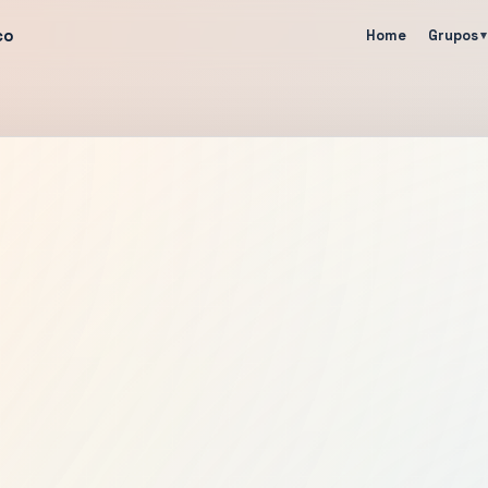
co
Home
Grupos