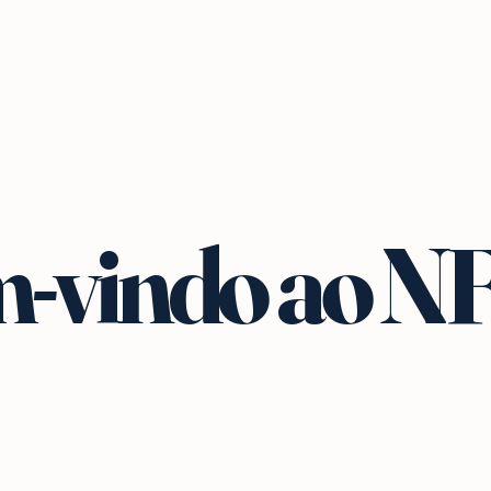
-vindo ao N