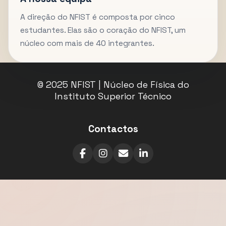
A direção do NFIST é composta por cinco
estudantes. Elas são o coração do NFIST, um
núcleo com mais de 40 integrantes.
© 2025 NFIST | Núcleo de Física do
Instituto Superior Técnico
Contactos