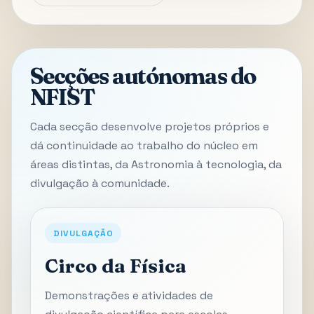
Secções autónomas do
NFIST
Cada secção desenvolve projetos próprios e
dá continuidade ao trabalho do núcleo em
áreas distintas, da Astronomia à tecnologia, da
divulgação à comunidade.
DIVULGAÇÃO
Circo da Física
Demonstrações e atividades de