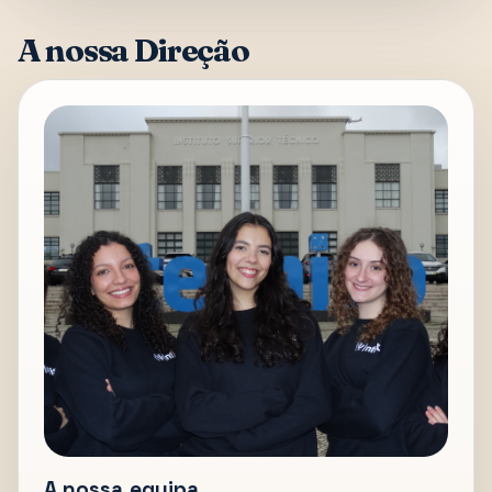
A nossa Direção
A nossa equipa