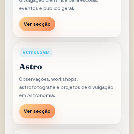
divulgação científica para escolas,
eventos e público geral.
Ver secção
ASTRONOMIA
Astro
Observações, workshops,
astrofotografia e projetos de divulgação
em Astronomia.
Ver secção