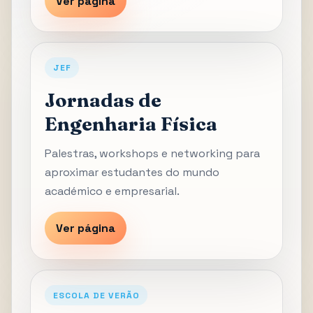
Ver página
JEF
Jornadas de
Engenharia Física
Palestras, workshops e networking para
aproximar estudantes do mundo
académico e empresarial.
Ver página
ESCOLA DE VERÃO