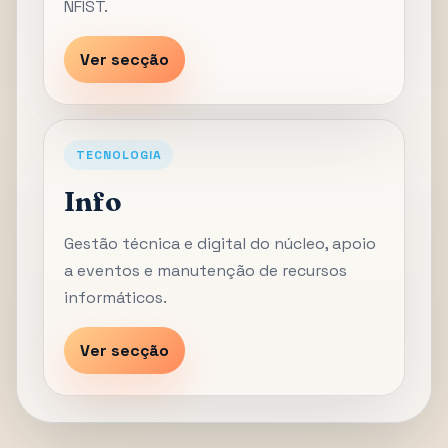
NFIST.
Ver secção
TECNOLOGIA
Info
Gestão técnica e digital do núcleo, apoio
a eventos e manutenção de recursos
informáticos.
Ver secção