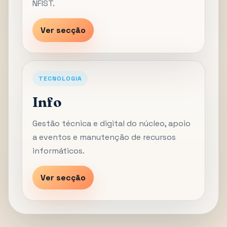
NFIST.
Ver secção
TECNOLOGIA
Info
Gestão técnica e digital do núcleo, apoio
a eventos e manutenção de recursos
informáticos.
Ver secção