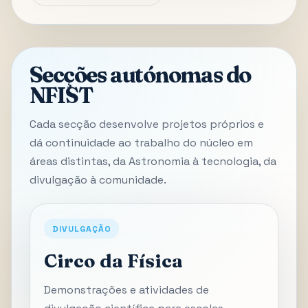
Secções autónomas do
NFIST
Cada secção desenvolve projetos próprios e
dá continuidade ao trabalho do núcleo em
áreas distintas, da Astronomia à tecnologia, da
divulgação à comunidade.
DIVULGAÇÃO
Circo da Física
Demonstrações e atividades de