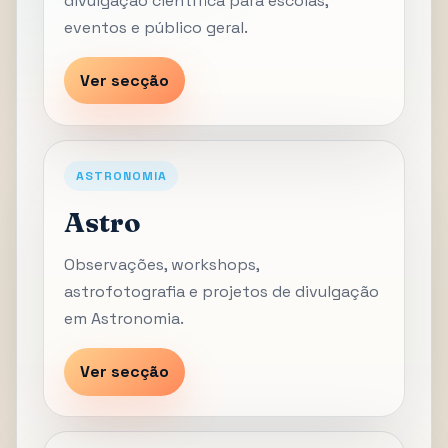
divulgação científica para escolas,
eventos e público geral.
Ver secção
ASTRONOMIA
Astro
Observações, workshops,
astrofotografia e projetos de divulgação
em Astronomia.
Ver secção