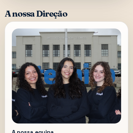
A nossa Direção
A nossa equipa