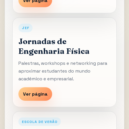
Ver página
JEF
Jornadas de
Engenharia Física
Palestras, workshops e networking para
aproximar estudantes do mundo
académico e empresarial.
Ver página
ESCOLA DE VERÃO