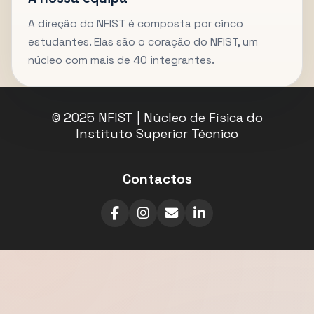
A direção do NFIST é composta por cinco
estudantes. Elas são o coração do NFIST, um
núcleo com mais de 40 integrantes.
© 2025 NFIST | Núcleo de Física do
Instituto Superior Técnico
Contactos