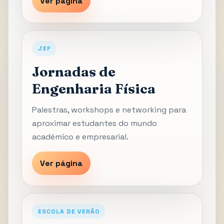
Ver página
JEF
Jornadas de
Engenharia Física
Palestras, workshops e networking para
aproximar estudantes do mundo
académico e empresarial.
Ver página
ESCOLA DE VERÃO