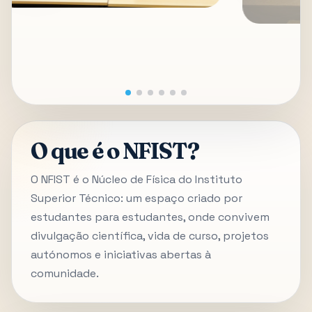
O que é o NFIST?
O NFIST é o Núcleo de Física do Instituto
Superior Técnico: um espaço criado por
estudantes para estudantes, onde convivem
divulgação científica, vida de curso, projetos
autónomos e iniciativas abertas à
comunidade.