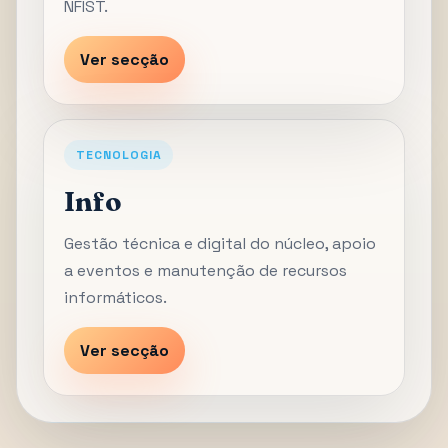
NFIST.
Ver secção
TECNOLOGIA
Info
Gestão técnica e digital do núcleo, apoio
a eventos e manutenção de recursos
informáticos.
Ver secção