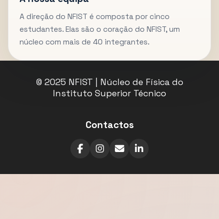
A direção do NFIST é composta por cinco
estudantes. Elas são o coração do NFIST, um
núcleo com mais de 40 integrantes.
© 2025 NFIST | Núcleo de Física do
Instituto Superior Técnico
Contactos