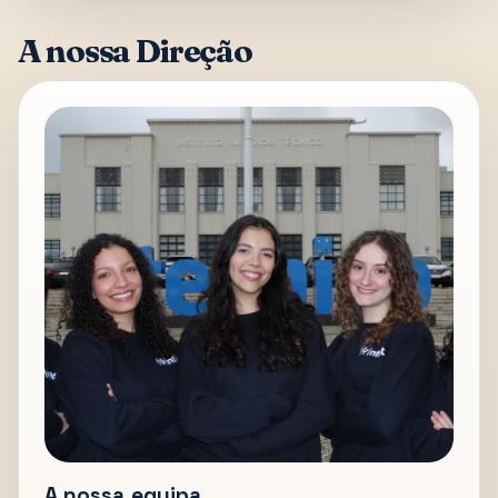
A nossa Direção
A nossa equipa