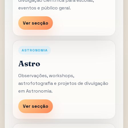
divulgação científica para escolas,
eventos e público geral.
Ver secção
ASTRONOMIA
Astro
Observações, workshops,
astrofotografia e projetos de divulgação
em Astronomia.
Ver secção