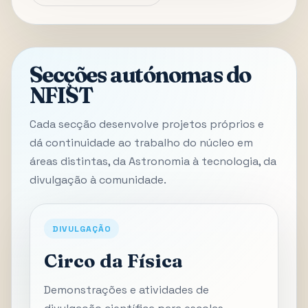
Secções autónomas do
NFIST
Cada secção desenvolve projetos próprios e
dá continuidade ao trabalho do núcleo em
áreas distintas, da Astronomia à tecnologia, da
divulgação à comunidade.
DIVULGAÇÃO
Circo da Física
Demonstrações e atividades de