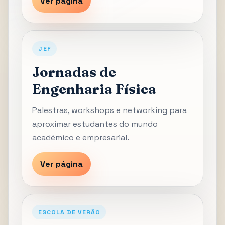
Ver página
JEF
Jornadas de
Engenharia Física
Palestras, workshops e networking para
aproximar estudantes do mundo
académico e empresarial.
Ver página
ESCOLA DE VERÃO