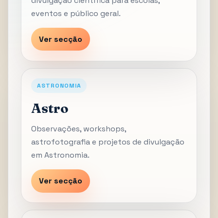
divulgação científica para escolas,
eventos e público geral.
Ver secção
ASTRONOMIA
Astro
Observações, workshops,
astrofotografia e projetos de divulgação
em Astronomia.
Ver secção