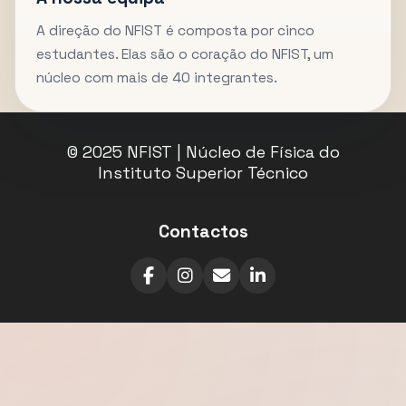
A direção do NFIST é composta por cinco
estudantes. Elas são o coração do NFIST, um
núcleo com mais de 40 integrantes.
© 2025 NFIST | Núcleo de Física do
Instituto Superior Técnico
Contactos