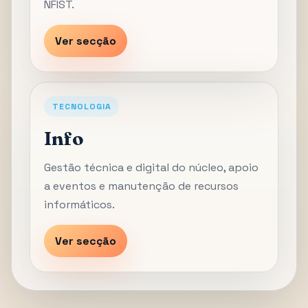
NFIST.
Ver secção
TECNOLOGIA
Info
Gestão técnica e digital do núcleo, apoio
a eventos e manutenção de recursos
informáticos.
Ver secção