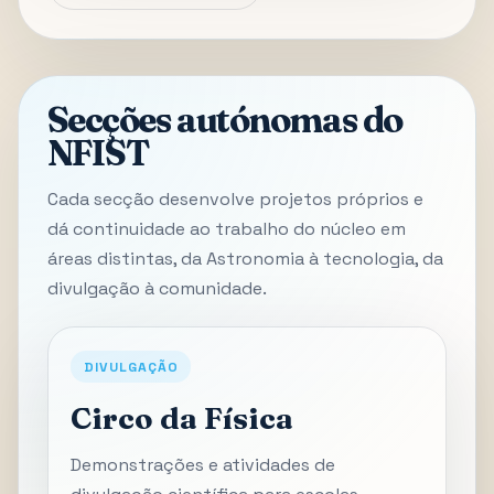
Secções autónomas do
NFIST
Cada secção desenvolve projetos próprios e
dá continuidade ao trabalho do núcleo em
áreas distintas, da Astronomia à tecnologia, da
divulgação à comunidade.
DIVULGAÇÃO
Circo da Física
Demonstrações e atividades de