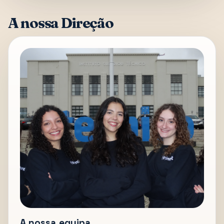
A nossa Direção
A nossa equipa