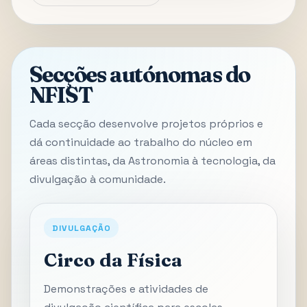
Secções autónomas do
NFIST
Cada secção desenvolve projetos próprios e
dá continuidade ao trabalho do núcleo em
áreas distintas, da Astronomia à tecnologia, da
divulgação à comunidade.
DIVULGAÇÃO
Circo da Física
Demonstrações e atividades de