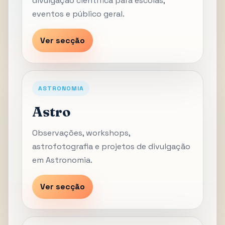
divulgação científica para escolas,
eventos e público geral.
Ver secção
ASTRONOMIA
Astro
Observações, workshops,
astrofotografia e projetos de divulgação
em Astronomia.
Ver secção