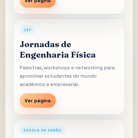
Ver página
JEF
Jornadas de
Engenharia Física
Palestras, workshops e networking para
aproximar estudantes do mundo
académico e empresarial.
Ver página
ESCOLA DE VERÃO