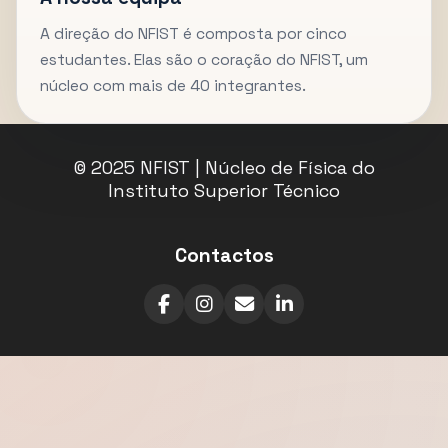
A direção do NFIST é composta por cinco
estudantes. Elas são o coração do NFIST, um
núcleo com mais de 40 integrantes.
© 2025 NFIST | Núcleo de Física do
Instituto Superior Técnico
Contactos