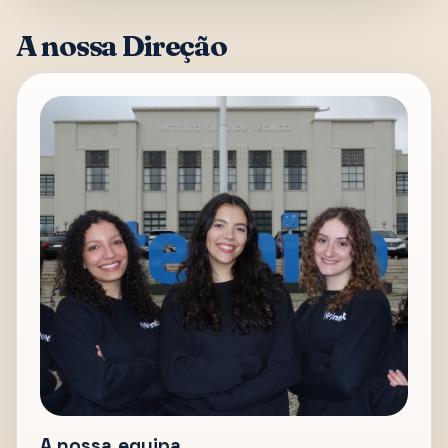
A nossa Direção
A nossa equipa