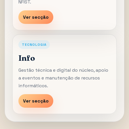
NFIST.
Ver secção
TECNOLOGIA
Info
Gestão técnica e digital do núcleo, apoio
a eventos e manutenção de recursos
informáticos.
Ver secção