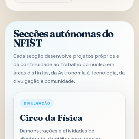
Secções autónomas do
NFIST
Cada secção desenvolve projetos próprios e
dá continuidade ao trabalho do núcleo em
áreas distintas, da Astronomia à tecnologia, da
divulgação à comunidade.
DIVULGAÇÃO
Circo da Física
Demonstrações e atividades de