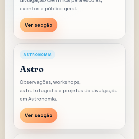
divulgação científica para escolas,
eventos e público geral.
Ver secção
ASTRONOMIA
Astro
Observações, workshops,
astrofotografia e projetos de divulgação
em Astronomia.
Ver secção