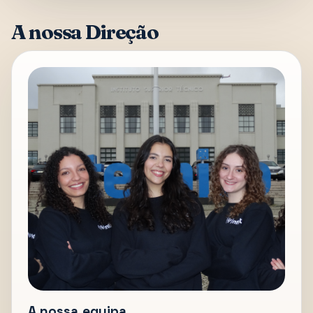
A nossa Direção
A nossa equipa