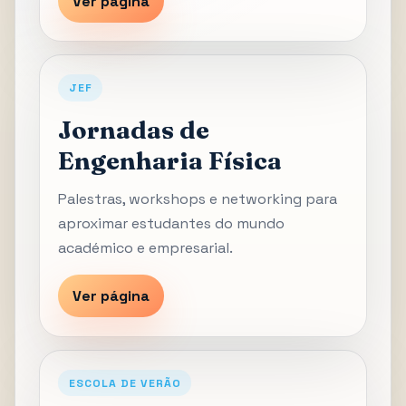
Ver página
JEF
Jornadas de
Engenharia Física
Palestras, workshops e networking para
aproximar estudantes do mundo
académico e empresarial.
Ver página
ESCOLA DE VERÃO