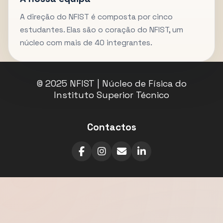
A direção do NFIST é composta por cinco
estudantes. Elas são o coração do NFIST, um
núcleo com mais de 40 integrantes.
© 2025 NFIST | Núcleo de Física do
Instituto Superior Técnico
Contactos