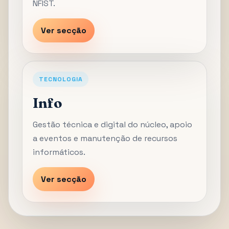
NFIST.
Ver secção
TECNOLOGIA
Info
Gestão técnica e digital do núcleo, apoio
a eventos e manutenção de recursos
informáticos.
Ver secção