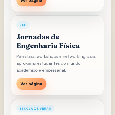
Ver página
JEF
Jornadas de
Engenharia Física
Palestras, workshops e networking para
aproximar estudantes do mundo
académico e empresarial.
Ver página
ESCOLA DE VERÃO