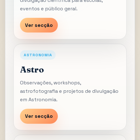
divulgação científica para escolas,
eventos e público geral.
Ver secção
ASTRONOMIA
Astro
Observações, workshops,
astrofotografia e projetos de divulgação
em Astronomia.
Ver secção