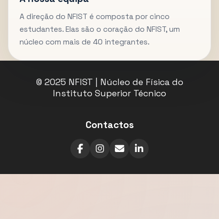
A direção do NFIST é composta por cinco
estudantes. Elas são o coração do NFIST, um
núcleo com mais de 40 integrantes.
© 2025 NFIST | Núcleo de Física do
Instituto Superior Técnico
Contactos