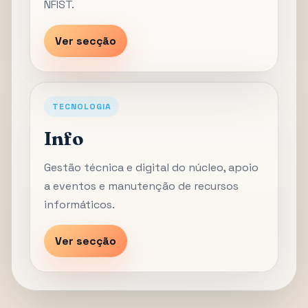
NFIST.
Ver secção
TECNOLOGIA
Info
Gestão técnica e digital do núcleo, apoio
a eventos e manutenção de recursos
informáticos.
Ver secção