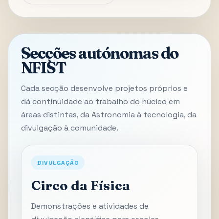
Secções autónomas do
NFIST
Cada secção desenvolve projetos próprios e
dá continuidade ao trabalho do núcleo em
áreas distintas, da Astronomia à tecnologia, da
divulgação à comunidade.
DIVULGAÇÃO
Circo da Física
Demonstrações e atividades de