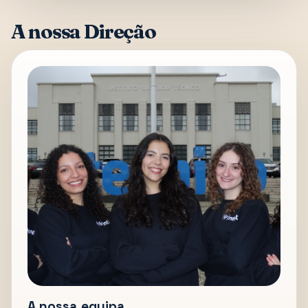
A nossa Direção
A nossa equipa