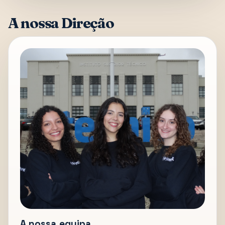
A nossa Direção
A nossa equipa