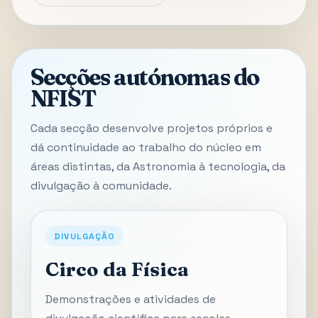
Secções autónomas do
NFIST
Cada secção desenvolve projetos próprios e
dá continuidade ao trabalho do núcleo em
áreas distintas, da Astronomia à tecnologia, da
divulgação à comunidade.
DIVULGAÇÃO
Circo da Física
Demonstrações e atividades de