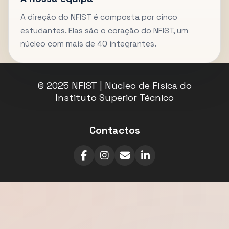
A direção do NFIST é composta por cinco
estudantes. Elas são o coração do NFIST, um
núcleo com mais de 40 integrantes.
© 2025 NFIST | Núcleo de Física do
Instituto Superior Técnico
Contactos