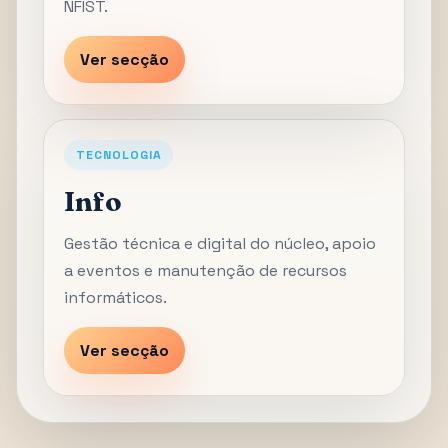
NFIST.
Ver secção
TECNOLOGIA
Info
Gestão técnica e digital do núcleo, apoio
a eventos e manutenção de recursos
informáticos.
Ver secção