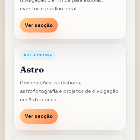
divulgação científica para escolas,
eventos e público geral.
Ver secção
ASTRONOMIA
Astro
Observações, workshops,
astrofotografia e projetos de divulgação
em Astronomia.
Ver secção