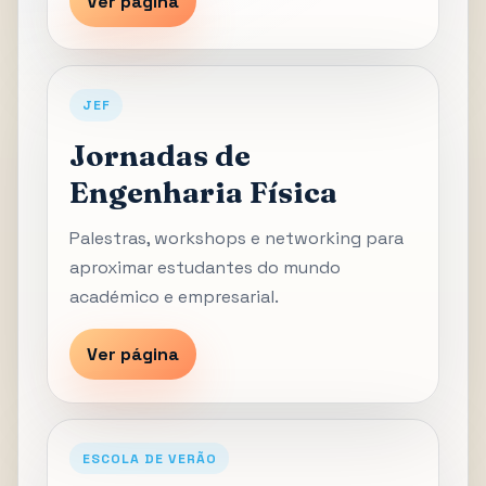
Ver página
JEF
Jornadas de
Engenharia Física
Palestras, workshops e networking para
aproximar estudantes do mundo
académico e empresarial.
Ver página
ESCOLA DE VERÃO