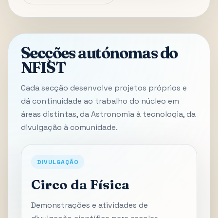
Secções autónomas do
NFIST
Cada secção desenvolve projetos próprios e
dá continuidade ao trabalho do núcleo em
áreas distintas, da Astronomia à tecnologia, da
divulgação à comunidade.
DIVULGAÇÃO
Circo da Física
Demonstrações e atividades de