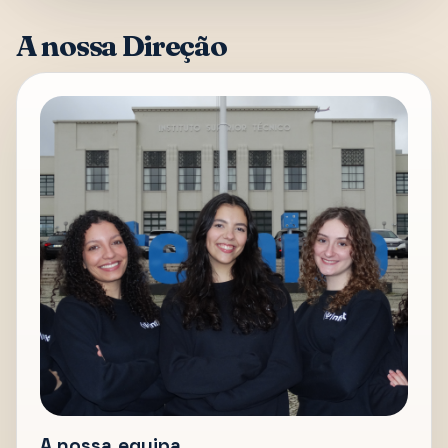
A nossa Direção
A nossa equipa