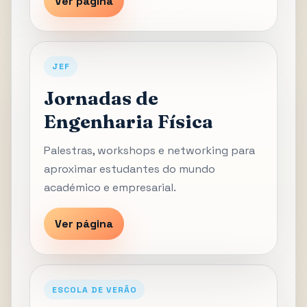
Ver página
JEF
Jornadas de
Engenharia Física
Palestras, workshops e networking para
aproximar estudantes do mundo
académico e empresarial.
Ver página
ESCOLA DE VERÃO