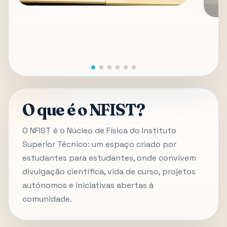
O que é o NFIST?
O NFIST é o Núcleo de Física do Instituto
Superior Técnico: um espaço criado por
estudantes para estudantes, onde convivem
divulgação científica, vida de curso, projetos
autónomos e iniciativas abertas à
comunidade.