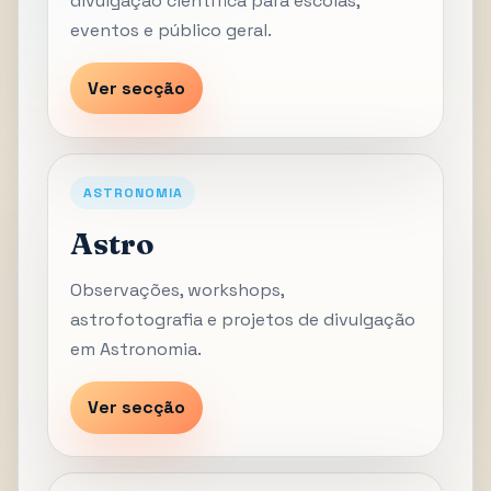
divulgação científica para escolas,
eventos e público geral.
Ver secção
ASTRONOMIA
Astro
Observações, workshops,
astrofotografia e projetos de divulgação
em Astronomia.
Ver secção