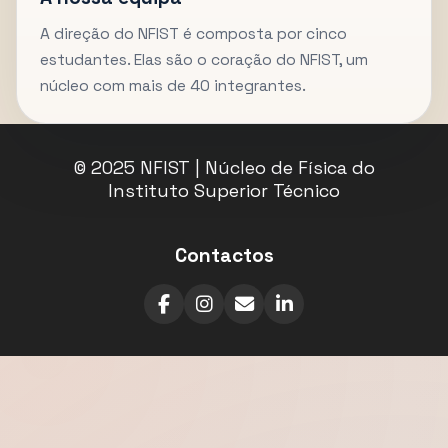
A direção do NFIST é composta por cinco
estudantes. Elas são o coração do NFIST, um
núcleo com mais de 40 integrantes.
© 2025 NFIST | Núcleo de Física do
Instituto Superior Técnico
Contactos