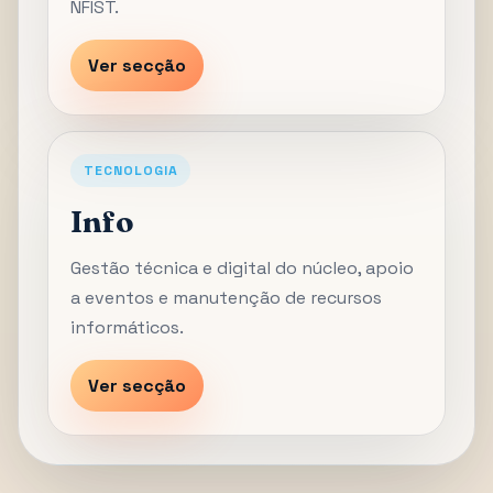
NFIST.
Ver secção
TECNOLOGIA
Info
Gestão técnica e digital do núcleo, apoio
a eventos e manutenção de recursos
informáticos.
Ver secção