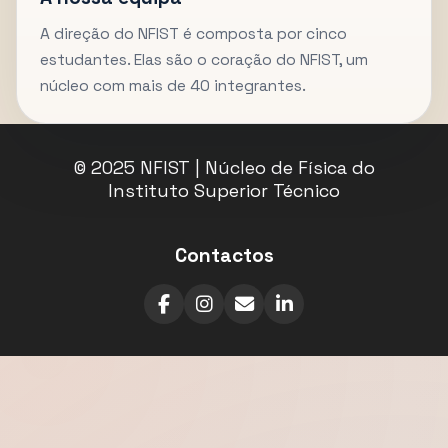
A direção do NFIST é composta por cinco
estudantes. Elas são o coração do NFIST, um
núcleo com mais de 40 integrantes.
© 2025 NFIST | Núcleo de Física do
Instituto Superior Técnico
Contactos