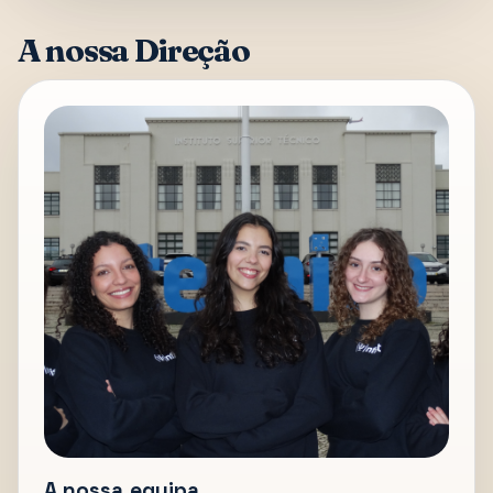
A nossa Direção
A nossa equipa