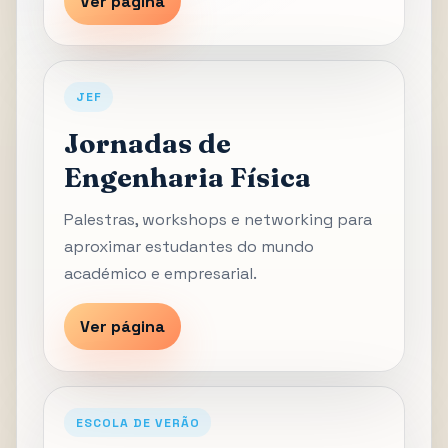
Ver página
JEF
Jornadas de
Engenharia Física
Palestras, workshops e networking para
aproximar estudantes do mundo
académico e empresarial.
Ver página
ESCOLA DE VERÃO