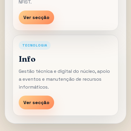
NFIST.
Ver secção
TECNOLOGIA
Info
Gestão técnica e digital do núcleo, apoio
a eventos e manutenção de recursos
informáticos.
Ver secção