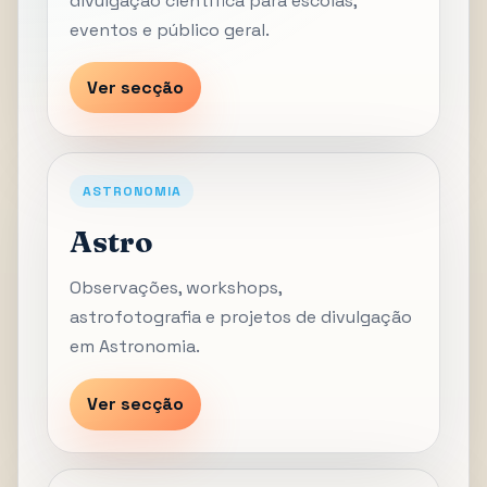
divulgação científica para escolas,
eventos e público geral.
Ver secção
ASTRONOMIA
Astro
Observações, workshops,
astrofotografia e projetos de divulgação
em Astronomia.
Ver secção