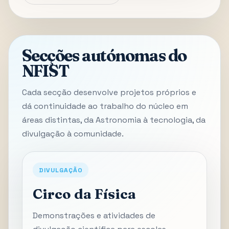
Secções autónomas do
NFIST
Cada secção desenvolve projetos próprios e
dá continuidade ao trabalho do núcleo em
áreas distintas, da Astronomia à tecnologia, da
divulgação à comunidade.
DIVULGAÇÃO
Circo da Física
Demonstrações e atividades de