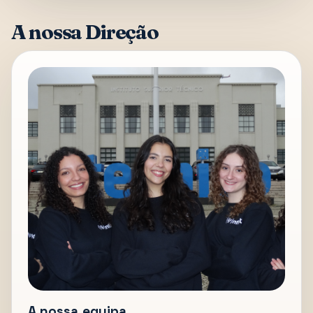
A nossa Direção
A nossa equipa