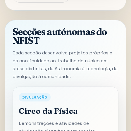
Secções autónomas do
NFIST
Cada secção desenvolve projetos próprios e
dá continuidade ao trabalho do núcleo em
áreas distintas, da Astronomia à tecnologia, da
divulgação à comunidade.
DIVULGAÇÃO
Circo da Física
Demonstrações e atividades de