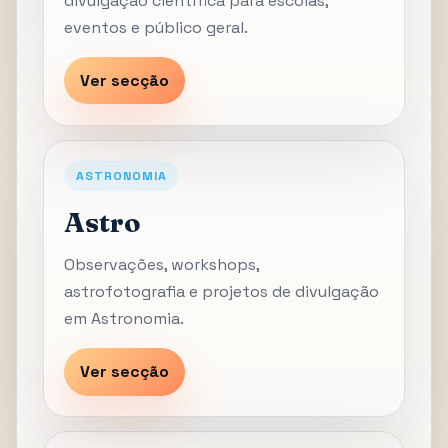
divulgação científica para escolas,
eventos e público geral.
Ver secção
ASTRONOMIA
Astro
Observações, workshops,
astrofotografia e projetos de divulgação
em Astronomia.
Ver secção