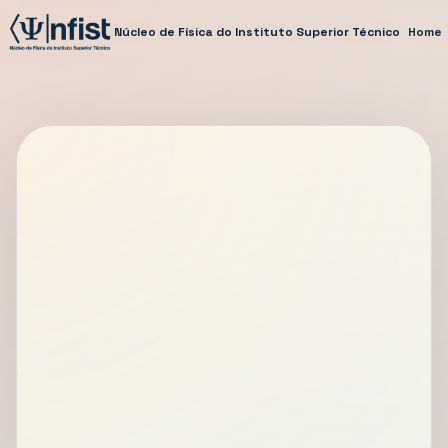
Núcleo de Física do Instituto Superior Técnico
Home