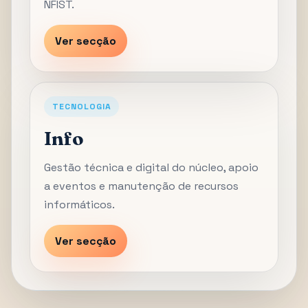
NFIST.
Ver secção
TECNOLOGIA
Info
Gestão técnica e digital do núcleo, apoio
a eventos e manutenção de recursos
informáticos.
Ver secção