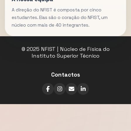
A direção do NFIST é composta por cinco
estudantes. Elas são o coração do NFIST, um
núcleo com mais de 40 integrantes.
© 2025 NFIST | Núcleo de Física do
Instituto Superior Técnico
Contactos