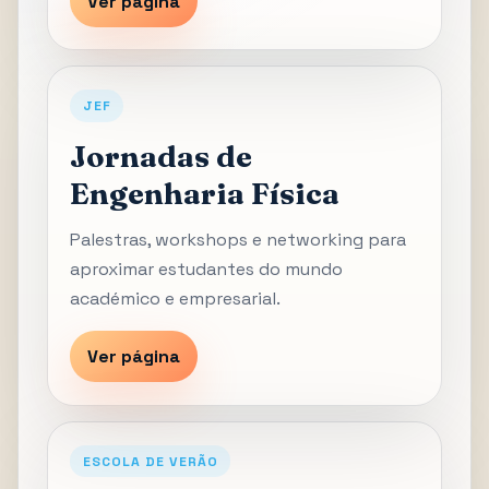
Ver página
JEF
Jornadas de
Engenharia Física
Palestras, workshops e networking para
aproximar estudantes do mundo
académico e empresarial.
Ver página
ESCOLA DE VERÃO