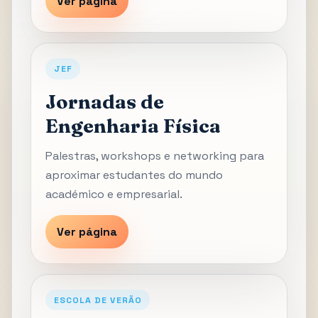
Ver página
JEF
Jornadas de
Engenharia Física
Palestras, workshops e networking para
aproximar estudantes do mundo
académico e empresarial.
Ver página
ESCOLA DE VERÃO