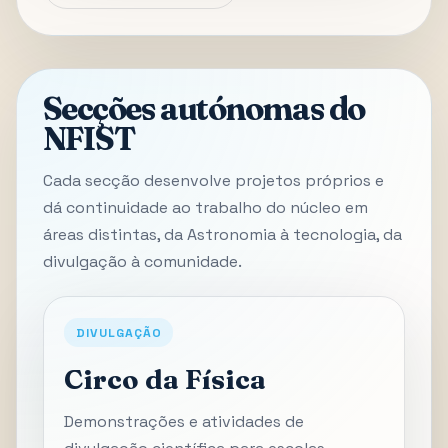
Secções autónomas do
NFIST
Cada secção desenvolve projetos próprios e
dá continuidade ao trabalho do núcleo em
áreas distintas, da Astronomia à tecnologia, da
divulgação à comunidade.
DIVULGAÇÃO
Circo da Física
Demonstrações e atividades de