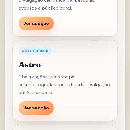
divulgação científica para escolas,
eventos e público geral.
Ver secção
ASTRONOMIA
Astro
Observações, workshops,
astrofotografia e projetos de divulgação
em Astronomia.
Ver secção