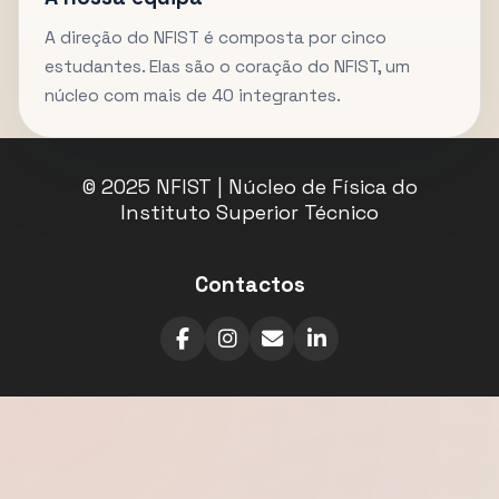
A direção do NFIST é composta por cinco
estudantes. Elas são o coração do NFIST, um
núcleo com mais de 40 integrantes.
© 2025 NFIST | Núcleo de Física do
Instituto Superior Técnico
Contactos