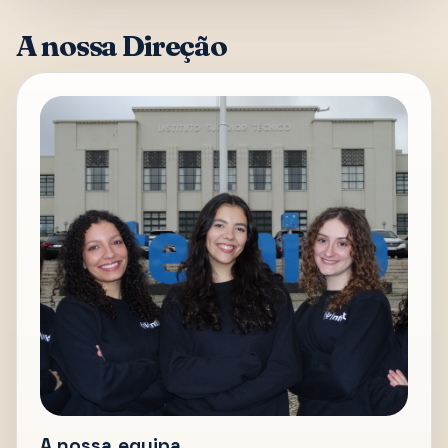
A nossa Direção
A nossa equipa