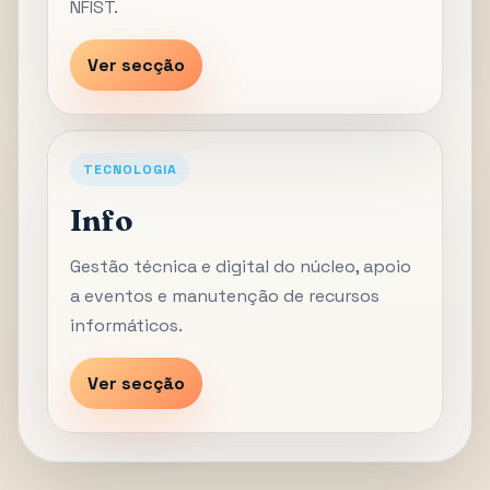
NFIST.
Ver secção
TECNOLOGIA
Info
Gestão técnica e digital do núcleo, apoio
a eventos e manutenção de recursos
informáticos.
Ver secção