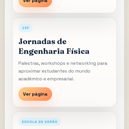
Ver página
JEF
Jornadas de
Engenharia Física
Palestras, workshops e networking para
aproximar estudantes do mundo
académico e empresarial.
Ver página
ESCOLA DE VERÃO