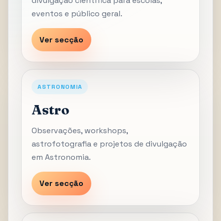
divulgação científica para escolas,
eventos e público geral.
Ver secção
ASTRONOMIA
Astro
Observações, workshops,
astrofotografia e projetos de divulgação
em Astronomia.
Ver secção