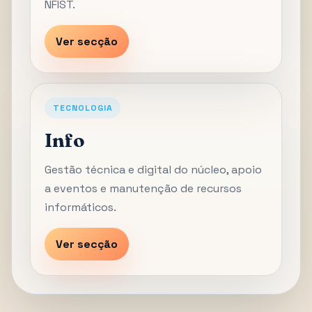
NFIST.
Ver secção
TECNOLOGIA
Info
Gestão técnica e digital do núcleo, apoio
a eventos e manutenção de recursos
informáticos.
Ver secção