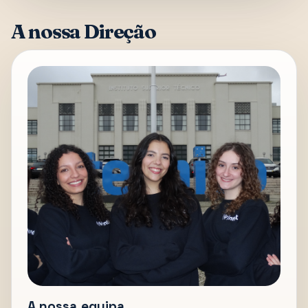
A nossa Direção
A nossa equipa