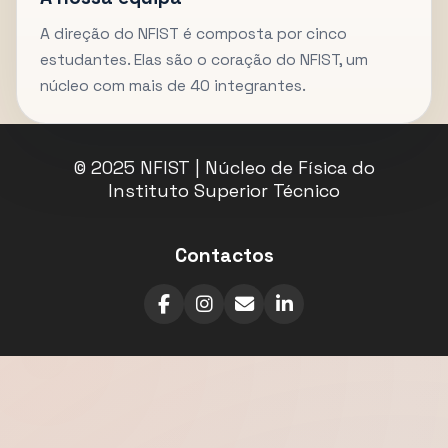
A direção do NFIST é composta por cinco
estudantes. Elas são o coração do NFIST, um
núcleo com mais de 40 integrantes.
© 2025 NFIST | Núcleo de Física do
Instituto Superior Técnico
Contactos