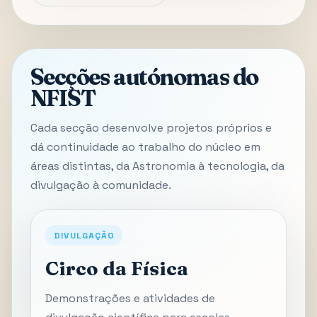
Secções autónomas do
NFIST
Cada secção desenvolve projetos próprios e
dá continuidade ao trabalho do núcleo em
áreas distintas, da Astronomia à tecnologia, da
divulgação à comunidade.
DIVULGAÇÃO
Circo da Física
Demonstrações e atividades de