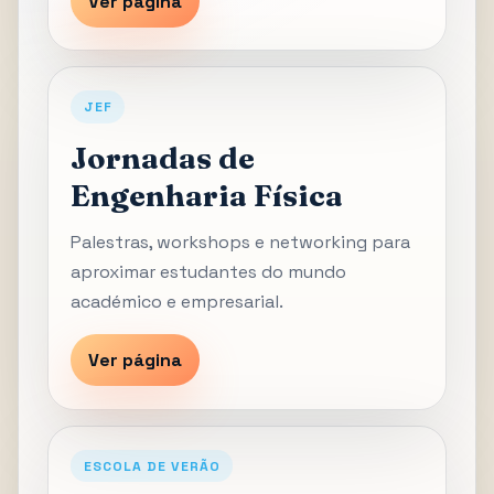
Ver página
JEF
Jornadas de
Engenharia Física
Palestras, workshops e networking para
aproximar estudantes do mundo
académico e empresarial.
Ver página
ESCOLA DE VERÃO