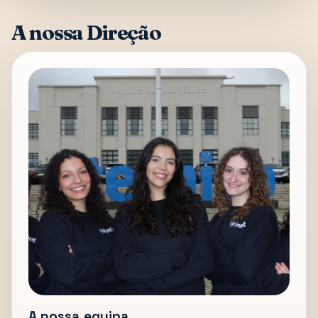
A nossa Direção
A nossa equipa