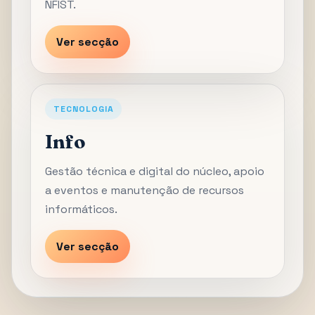
NFIST.
Ver secção
TECNOLOGIA
Info
Gestão técnica e digital do núcleo, apoio
a eventos e manutenção de recursos
informáticos.
Ver secção