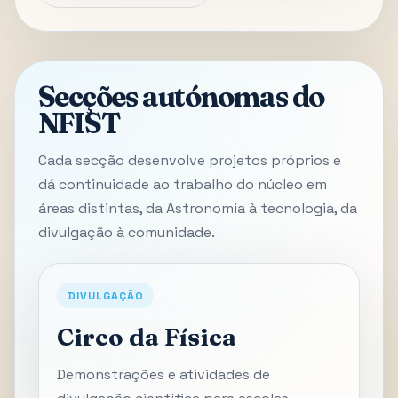
Secções autónomas do
NFIST
Cada secção desenvolve projetos próprios e
dá continuidade ao trabalho do núcleo em
áreas distintas, da Astronomia à tecnologia, da
divulgação à comunidade.
DIVULGAÇÃO
Circo da Física
Demonstrações e atividades de