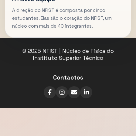
A direção do NFIST é composta por cinco
estudantes. Elas são o coração do NFIST, um
núcleo com mais de 40 integrantes.
© 2025 NFIST | Núcleo de Física do
Instituto Superior Técnico
Contactos