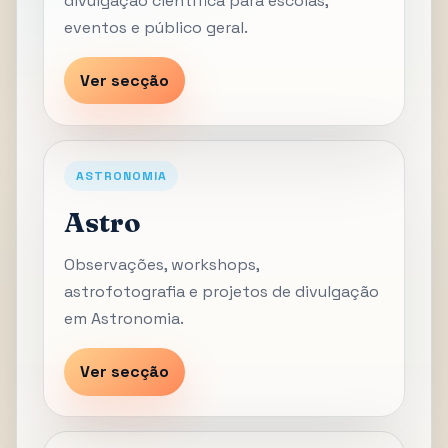
divulgação científica para escolas,
eventos e público geral.
Ver secção
ASTRONOMIA
Astro
Observações, workshops,
astrofotografia e projetos de divulgação
em Astronomia.
Ver secção