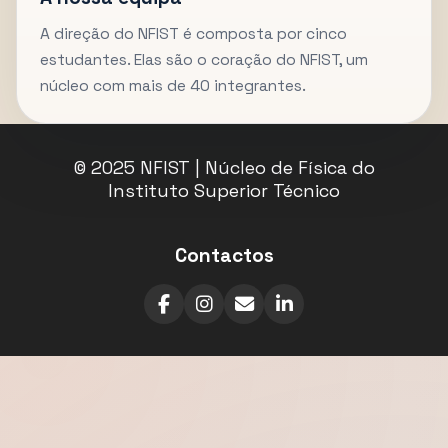
A direção do NFIST é composta por cinco
estudantes. Elas são o coração do NFIST, um
núcleo com mais de 40 integrantes.
© 2025 NFIST | Núcleo de Física do
Instituto Superior Técnico
Contactos