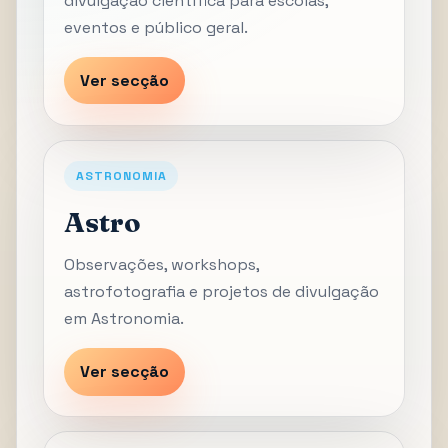
divulgação científica para escolas,
eventos e público geral.
Ver secção
ASTRONOMIA
Astro
Observações, workshops,
astrofotografia e projetos de divulgação
em Astronomia.
Ver secção