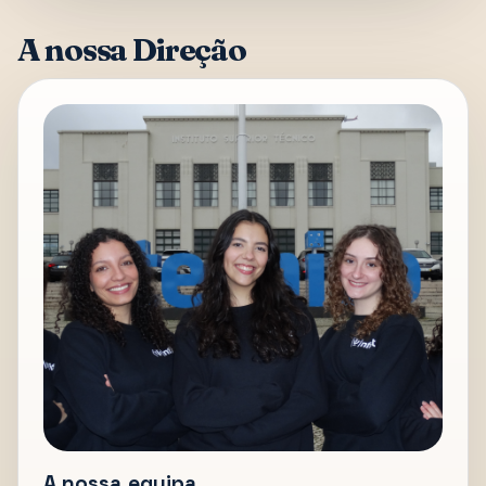
A nossa Direção
A nossa equipa