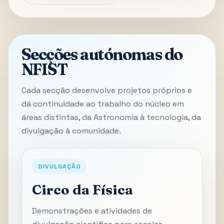
Secções autónomas do
NFIST
Cada secção desenvolve projetos próprios e
dá continuidade ao trabalho do núcleo em
áreas distintas, da Astronomia à tecnologia, da
divulgação à comunidade.
DIVULGAÇÃO
Circo da Física
Demonstrações e atividades de