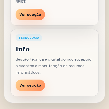
NFIST.
Ver secção
TECNOLOGIA
Info
Gestão técnica e digital do núcleo, apoio
a eventos e manutenção de recursos
informáticos.
Ver secção