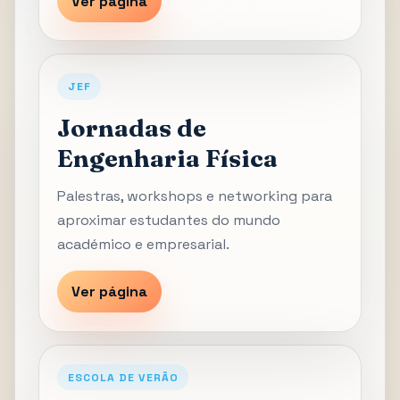
Ver página
JEF
Jornadas de
Engenharia Física
Palestras, workshops e networking para
aproximar estudantes do mundo
académico e empresarial.
Ver página
ESCOLA DE VERÃO