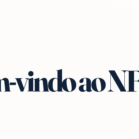
-vindo ao N