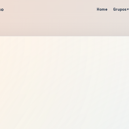
co
Home
Grupos