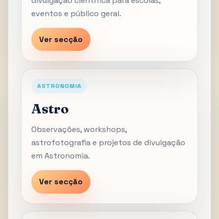
divulgação científica para escolas,
eventos e público geral.
Ver secção
ASTRONOMIA
Astro
Observações, workshops,
astrofotografia e projetos de divulgação
em Astronomia.
Ver secção