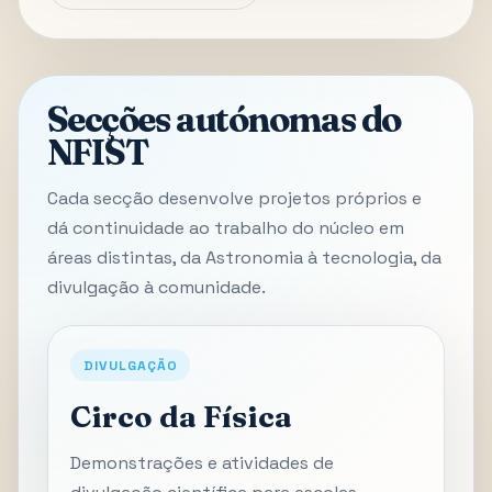
Secções autónomas do
NFIST
Cada secção desenvolve projetos próprios e
dá continuidade ao trabalho do núcleo em
áreas distintas, da Astronomia à tecnologia, da
divulgação à comunidade.
DIVULGAÇÃO
Circo da Física
Demonstrações e atividades de