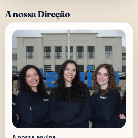
A nossa Direção
A nossa equipa