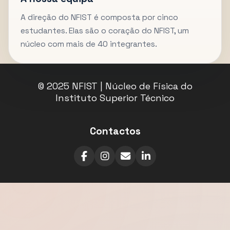
A direção do NFIST é composta por cinco
estudantes. Elas são o coração do NFIST, um
núcleo com mais de 40 integrantes.
© 2025 NFIST | Núcleo de Física do
Instituto Superior Técnico
Contactos