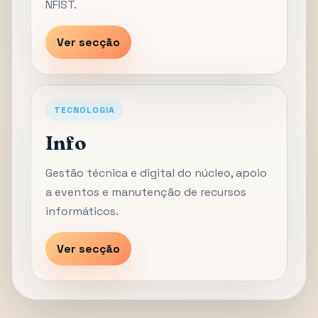
NFIST.
Ver secção
TECNOLOGIA
Info
Gestão técnica e digital do núcleo, apoio
a eventos e manutenção de recursos
informáticos.
Ver secção