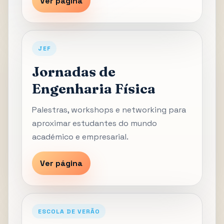
Ver página
JEF
Jornadas de
Engenharia Física
Palestras, workshops e networking para
aproximar estudantes do mundo
académico e empresarial.
Ver página
ESCOLA DE VERÃO