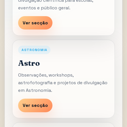
divulgação científica para escolas,
eventos e público geral.
Ver secção
ASTRONOMIA
Astro
Observações, workshops,
astrofotografia e projetos de divulgação
em Astronomia.
Ver secção