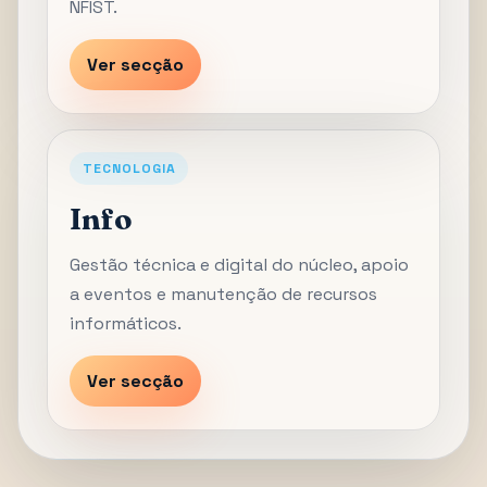
NFIST.
Ver secção
TECNOLOGIA
Info
Gestão técnica e digital do núcleo, apoio
a eventos e manutenção de recursos
informáticos.
Ver secção