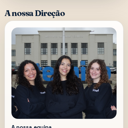
A nossa Direção
A nossa equipa