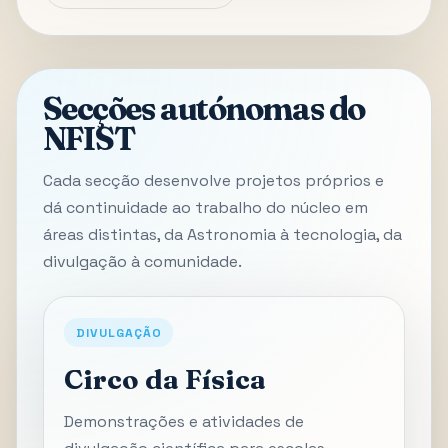
Secções autónomas do
NFIST
Cada secção desenvolve projetos próprios e
dá continuidade ao trabalho do núcleo em
áreas distintas, da Astronomia à tecnologia, da
divulgação à comunidade.
DIVULGAÇÃO
Circo da Física
Demonstrações e atividades de