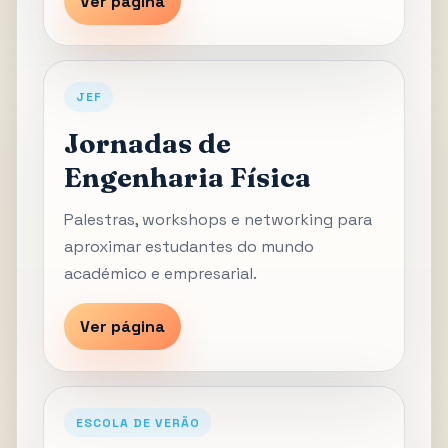
Ver página
JEF
Jornadas de
Engenharia Física
Palestras, workshops e networking para
aproximar estudantes do mundo
académico e empresarial.
Ver página
ESCOLA DE VERÃO