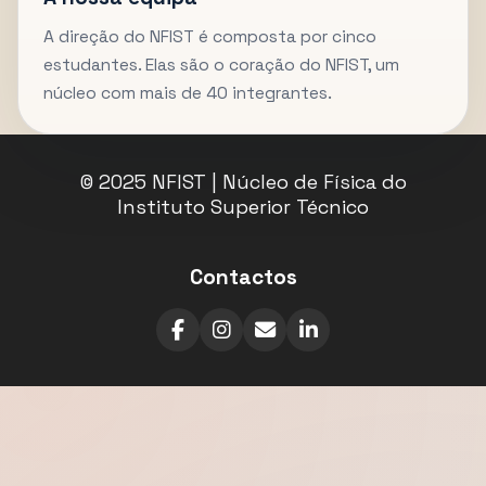
A direção do NFIST é composta por cinco
estudantes. Elas são o coração do NFIST, um
núcleo com mais de 40 integrantes.
© 2025 NFIST | Núcleo de Física do
Instituto Superior Técnico
Contactos