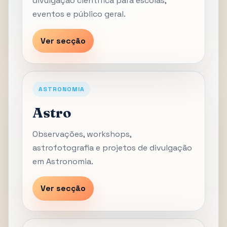
divulgação científica para escolas,
eventos e público geral.
Ver secção
ASTRONOMIA
Astro
Observações, workshops,
astrofotografia e projetos de divulgação
em Astronomia.
Ver secção