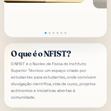
O que é o NFIST?
O NFIST é o Núcleo de Física do Instituto
Superior Técnico: um espaço criado por
estudantes para estudantes, onde convivem
divulgação científica, vida de curso, projetos
autónomos e iniciativas abertas à
comunidade.