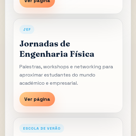
Ver página
JEF
Jornadas de
Engenharia Física
Palestras, workshops e networking para
aproximar estudantes do mundo
académico e empresarial.
Ver página
ESCOLA DE VERÃO