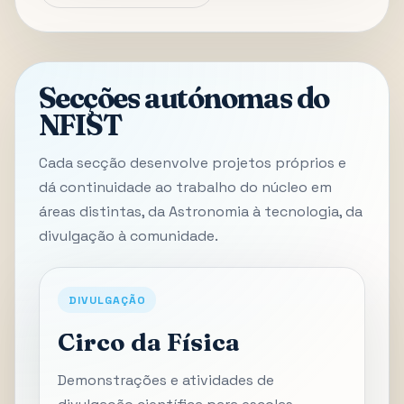
Secções autónomas do
NFIST
Cada secção desenvolve projetos próprios e
dá continuidade ao trabalho do núcleo em
áreas distintas, da Astronomia à tecnologia, da
divulgação à comunidade.
DIVULGAÇÃO
Circo da Física
Demonstrações e atividades de