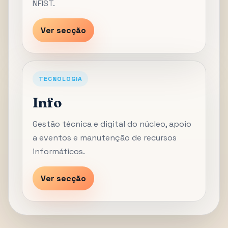
NFIST.
Ver secção
TECNOLOGIA
Info
Gestão técnica e digital do núcleo, apoio
a eventos e manutenção de recursos
informáticos.
Ver secção