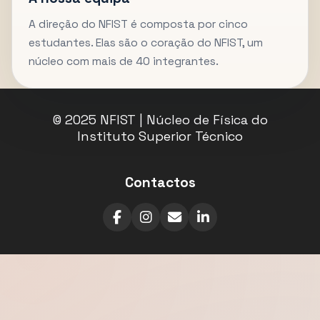
A direção do NFIST é composta por cinco
estudantes. Elas são o coração do NFIST, um
núcleo com mais de 40 integrantes.
© 2025 NFIST | Núcleo de Física do
Instituto Superior Técnico
Contactos