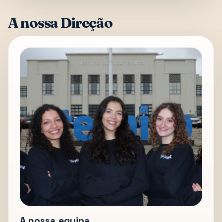
A nossa Direção
A nossa equipa