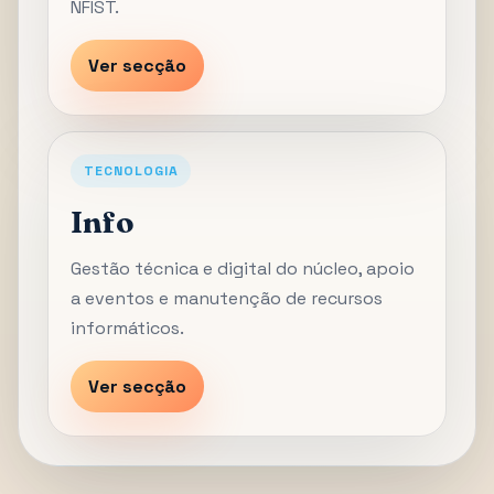
NFIST.
Ver secção
TECNOLOGIA
Info
Gestão técnica e digital do núcleo, apoio
a eventos e manutenção de recursos
informáticos.
Ver secção