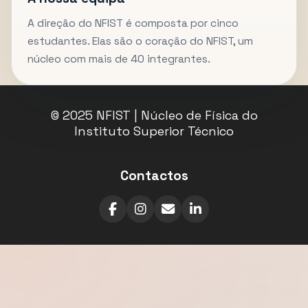
A direção do NFIST é composta por cinco
estudantes. Elas são o coração do NFIST, um
núcleo com mais de 40 integrantes.
© 2025 NFIST | Núcleo de Física do
Instituto Superior Técnico
Contactos