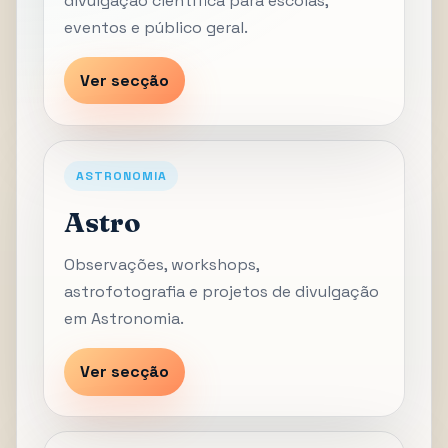
divulgação científica para escolas,
eventos e público geral.
Ver secção
ASTRONOMIA
Astro
Observações, workshops,
astrofotografia e projetos de divulgação
em Astronomia.
Ver secção