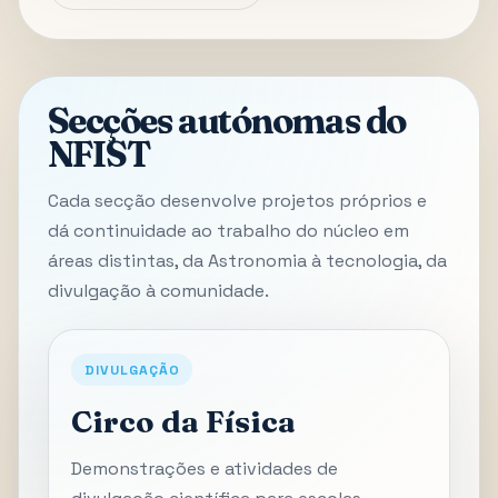
Secções autónomas do
NFIST
Cada secção desenvolve projetos próprios e
dá continuidade ao trabalho do núcleo em
áreas distintas, da Astronomia à tecnologia, da
divulgação à comunidade.
DIVULGAÇÃO
Circo da Física
Demonstrações e atividades de