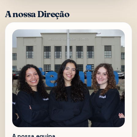
A nossa Direção
A nossa equipa