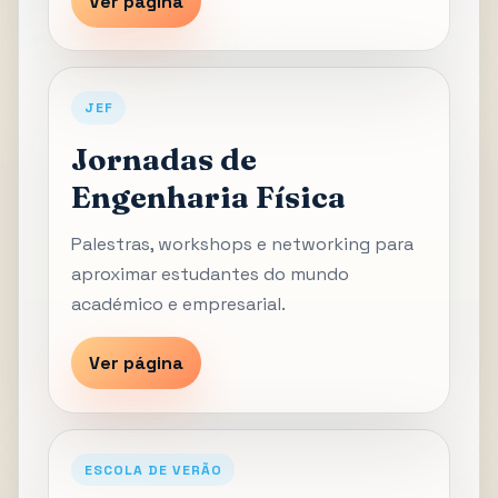
Ver página
JEF
Jornadas de
Engenharia Física
Palestras, workshops e networking para
aproximar estudantes do mundo
académico e empresarial.
Ver página
ESCOLA DE VERÃO