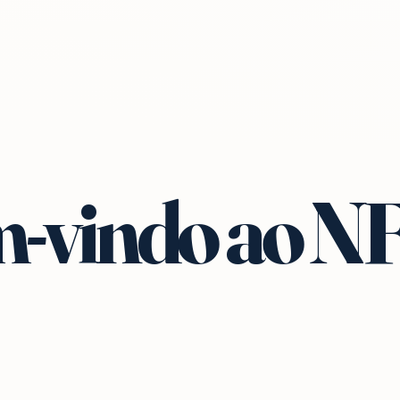
-vindo ao N