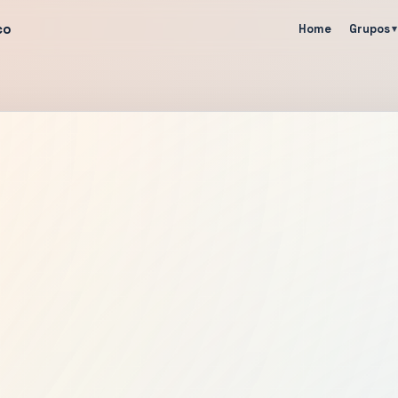
co
Home
Grupos