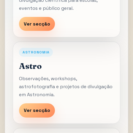
divulgação científica para escolas,
eventos e público geral.
Ver secção
ASTRONOMIA
Astro
Observações, workshops,
astrofotografia e projetos de divulgação
em Astronomia.
Ver secção