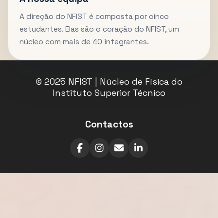
A direção do NFIST é composta por cinco
estudantes. Elas são o coração do NFIST, um
núcleo com mais de 40 integrantes.
© 2025 NFIST | Núcleo de Física do
Instituto Superior Técnico
Contactos