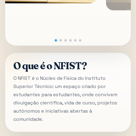
O que é o NFIST?
O NFIST é o Núcleo de Física do Instituto
Superior Técnico: um espaço criado por
estudantes para estudantes, onde convivem
divulgação científica, vida de curso, projetos
autónomos e iniciativas abertas à
comunidade.