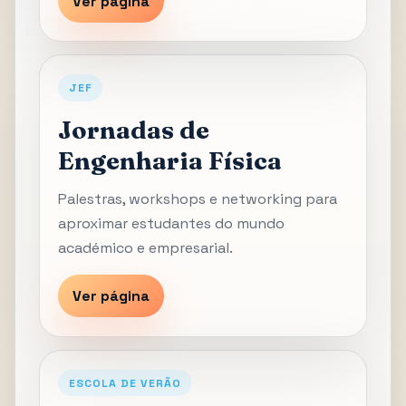
Ver página
JEF
Jornadas de
Engenharia Física
Palestras, workshops e networking para
aproximar estudantes do mundo
académico e empresarial.
Ver página
ESCOLA DE VERÃO