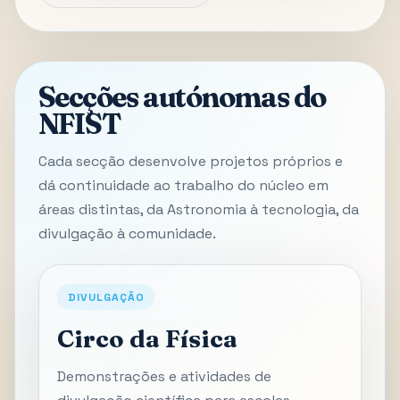
Secções autónomas do
NFIST
Cada secção desenvolve projetos próprios e
dá continuidade ao trabalho do núcleo em
áreas distintas, da Astronomia à tecnologia, da
divulgação à comunidade.
DIVULGAÇÃO
Circo da Física
Demonstrações e atividades de