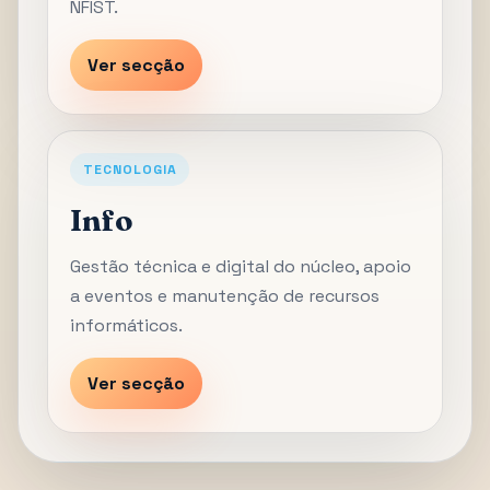
NFIST.
Ver secção
TECNOLOGIA
Info
Gestão técnica e digital do núcleo, apoio
a eventos e manutenção de recursos
informáticos.
Ver secção