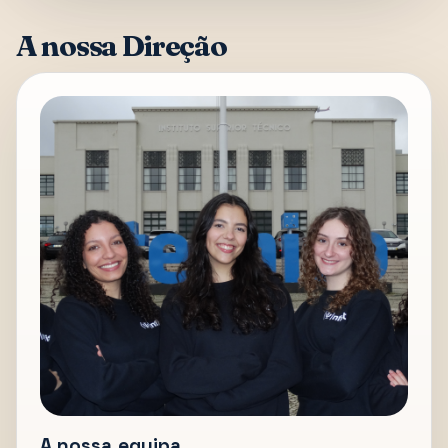
A nossa Direção
A nossa equipa