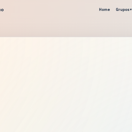
co
Home
Grupos