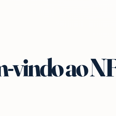
-vindo ao N