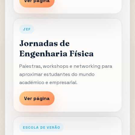
Ver página
JEF
Jornadas de
Engenharia Física
Palestras, workshops e networking para
aproximar estudantes do mundo
académico e empresarial.
Ver página
ESCOLA DE VERÃO