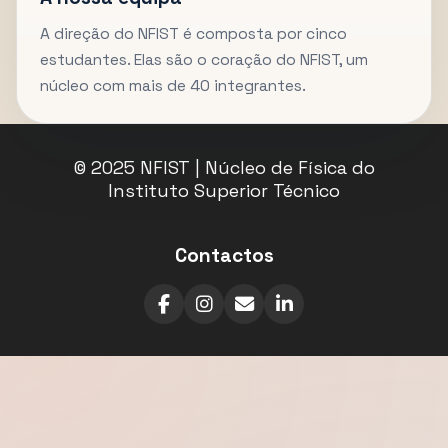
A direção do NFIST é composta por cinco
estudantes. Elas são o coração do NFIST, um
núcleo com mais de 40 integrantes.
© 2025 NFIST | Núcleo de Física do
Instituto Superior Técnico
Contactos