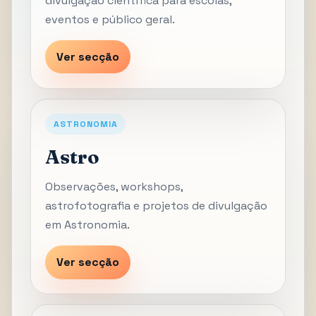
divulgação científica para escolas,
eventos e público geral.
Ver secção
ASTRONOMIA
Astro
Observações, workshops,
astrofotografia e projetos de divulgação
em Astronomia.
Ver secção