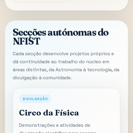
Secções autónomas do
NFIST
Cada secção desenvolve projetos próprios e
dá continuidade ao trabalho do núcleo em
áreas distintas, da Astronomia à tecnologia, da
divulgação à comunidade.
DIVULGAÇÃO
Circo da Física
Demonstrações e atividades de