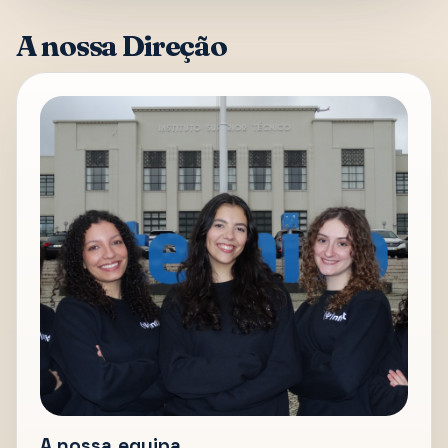
A nossa Direção
A nossa equipa