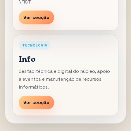
NFIST.
Ver secção
TECNOLOGIA
Info
Gestão técnica e digital do núcleo, apoio
a eventos e manutenção de recursos
informáticos.
Ver secção