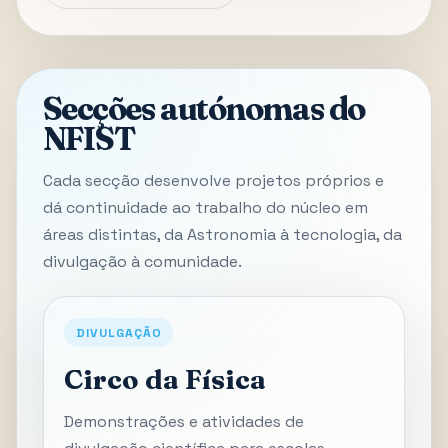
Secções autónomas do
NFIST
Cada secção desenvolve projetos próprios e
dá continuidade ao trabalho do núcleo em
áreas distintas, da Astronomia à tecnologia, da
divulgação à comunidade.
DIVULGAÇÃO
Circo da Física
Demonstrações e atividades de