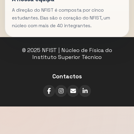
A direção do NFIST é composta por cinco
estudantes. Elas são o coração do NFIST, um
núcleo com mais de 40 integrantes.
© 2025 NFIST | Núcleo de Física do
Instituto Superior Técnico
Contactos