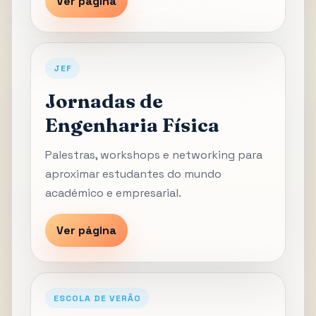
Ver página
JEF
Jornadas de
Engenharia Física
Palestras, workshops e networking para
aproximar estudantes do mundo
académico e empresarial.
Ver página
ESCOLA DE VERÃO