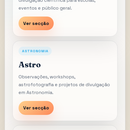
divulgação científica para escolas,
eventos e público geral.
Ver secção
ASTRONOMIA
Astro
Observações, workshops,
astrofotografia e projetos de divulgação
em Astronomia.
Ver secção