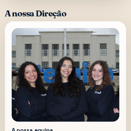
A nossa Direção
A nossa equipa