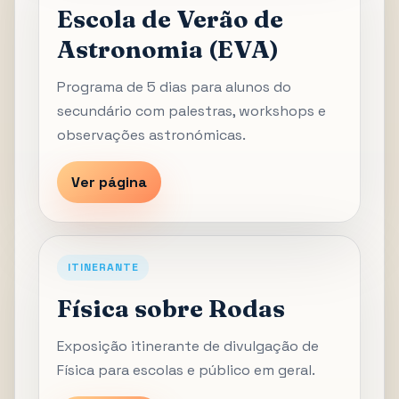
Escola de Verão de
Astronomia (EVA)
Programa de 5 dias para alunos do
secundário com palestras, workshops e
observações astronómicas.
Ver página
ITINERANTE
Física sobre Rodas
Exposição itinerante de divulgação de
Física para escolas e público em geral.