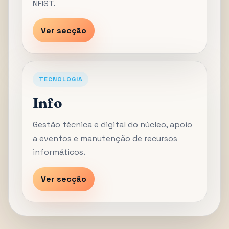
NFIST.
Ver secção
TECNOLOGIA
Info
Gestão técnica e digital do núcleo, apoio
a eventos e manutenção de recursos
informáticos.
Ver secção