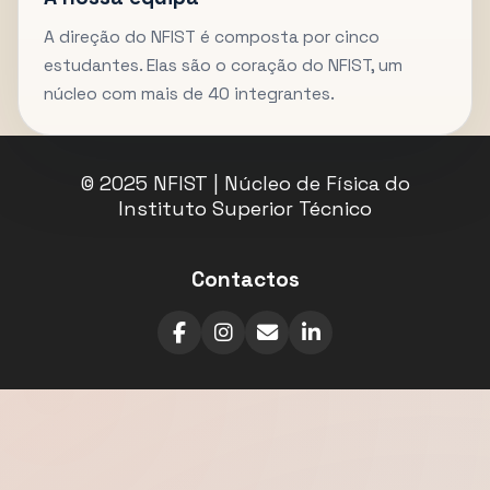
A direção do NFIST é composta por cinco
estudantes. Elas são o coração do NFIST, um
núcleo com mais de 40 integrantes.
© 2025 NFIST | Núcleo de Física do
Instituto Superior Técnico
Contactos