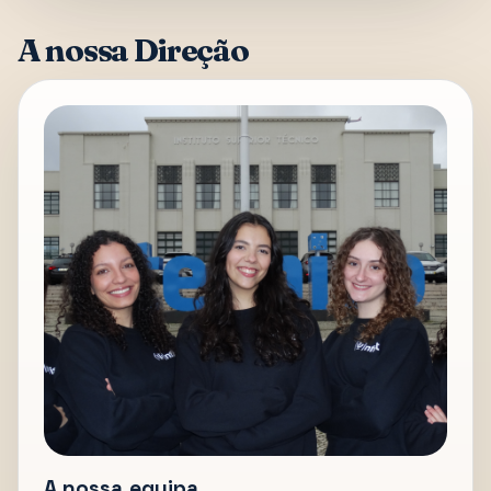
A nossa Direção
A nossa equipa