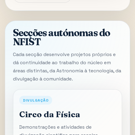
Secções autónomas do
NFIST
Cada secção desenvolve projetos próprios e
dá continuidade ao trabalho do núcleo em
áreas distintas, da Astronomia à tecnologia, da
divulgação à comunidade.
DIVULGAÇÃO
Circo da Física
Demonstrações e atividades de