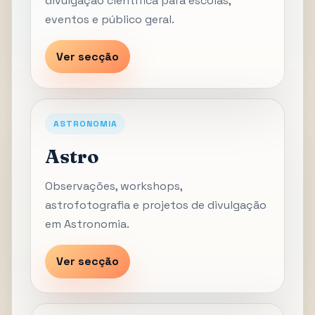
divulgação científica para escolas,
eventos e público geral.
Ver secção
ASTRONOMIA
Astro
Observações, workshops,
astrofotografia e projetos de divulgação
em Astronomia.
Ver secção