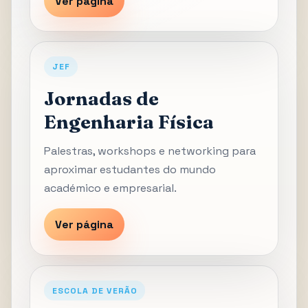
Ver página
JEF
Jornadas de
Engenharia Física
Palestras, workshops e networking para
aproximar estudantes do mundo
académico e empresarial.
Ver página
ESCOLA DE VERÃO