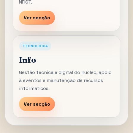
NFIST.
Ver secção
TECNOLOGIA
Info
Gestão técnica e digital do núcleo, apoio
a eventos e manutenção de recursos
informáticos.
Ver secção