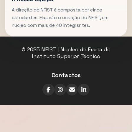
A direção do NFIST é composta por cinco
estudantes. Elas são o coração do NFIST, um
núcleo com mais de 40 integrantes.
© 2025 NFIST | Núcleo de Física do
Instituto Superior Técnico
Contactos