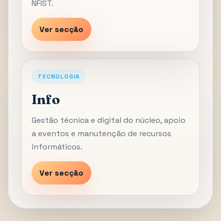
NFIST.
Ver secção
TECNOLOGIA
Info
Gestão técnica e digital do núcleo, apoio
a eventos e manutenção de recursos
informáticos.
Ver secção