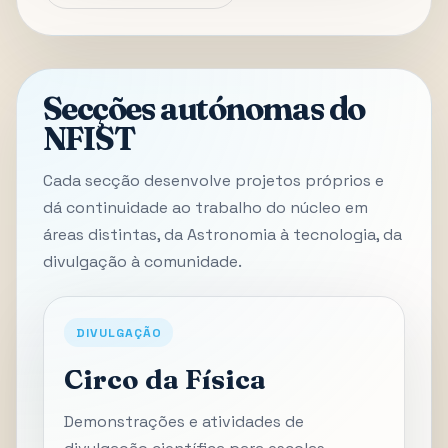
Secções autónomas do
NFIST
Cada secção desenvolve projetos próprios e
dá continuidade ao trabalho do núcleo em
áreas distintas, da Astronomia à tecnologia, da
divulgação à comunidade.
DIVULGAÇÃO
Circo da Física
Demonstrações e atividades de