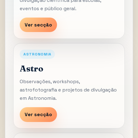
divulgação científica para escolas,
eventos e público geral.
Ver secção
ASTRONOMIA
Astro
Observações, workshops,
astrofotografia e projetos de divulgação
em Astronomia.
Ver secção