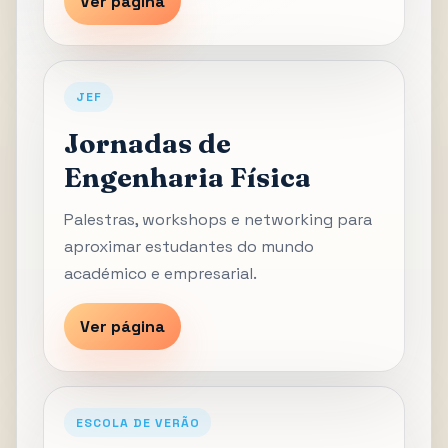
Ver página
JEF
Jornadas de
Engenharia Física
Palestras, workshops e networking para
aproximar estudantes do mundo
académico e empresarial.
Ver página
ESCOLA DE VERÃO