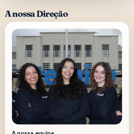
A nossa Direção
A nossa equipa