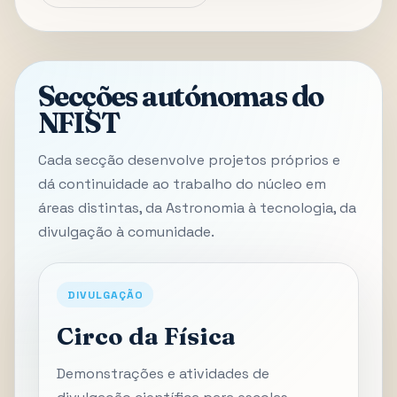
Secções autónomas do
NFIST
Cada secção desenvolve projetos próprios e
dá continuidade ao trabalho do núcleo em
áreas distintas, da Astronomia à tecnologia, da
divulgação à comunidade.
DIVULGAÇÃO
Circo da Física
Demonstrações e atividades de