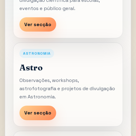
divulgação científica para escolas,
eventos e público geral.
Ver secção
ASTRONOMIA
Astro
Observações, workshops,
astrofotografia e projetos de divulgação
em Astronomia.
Ver secção