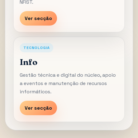
NFIST.
Ver secção
TECNOLOGIA
Info
Gestão técnica e digital do núcleo, apoio
a eventos e manutenção de recursos
informáticos.
Ver secção