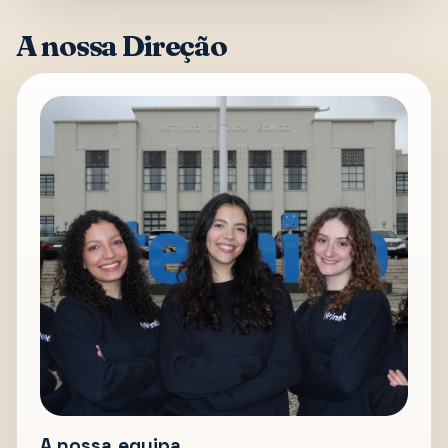
A nossa Direção
A nossa equipa