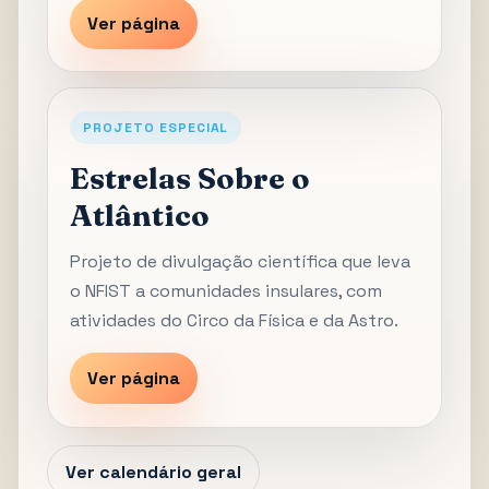
Ver página
PROJETO ESPECIAL
Estrelas Sobre o
Atlântico
Projeto de divulgação científica que leva
o NFIST a comunidades insulares, com
atividades do Circo da Física e da Astro.
Ver página
Ver calendário geral