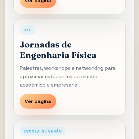
Ver página
JEF
Jornadas de
Engenharia Física
Palestras, workshops e networking para
aproximar estudantes do mundo
académico e empresarial.
Ver página
ESCOLA DE VERÃO