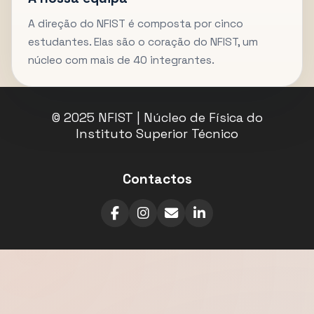
A direção do NFIST é composta por cinco
estudantes. Elas são o coração do NFIST, um
núcleo com mais de 40 integrantes.
© 2025 NFIST | Núcleo de Física do
Instituto Superior Técnico
Contactos