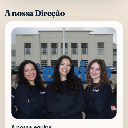
A nossa Direção
A nossa equipa