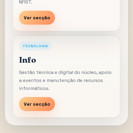
NFIST.
Ver secção
TECNOLOGIA
Info
Gestão técnica e digital do núcleo, apoio
a eventos e manutenção de recursos
informáticos.
Ver secção