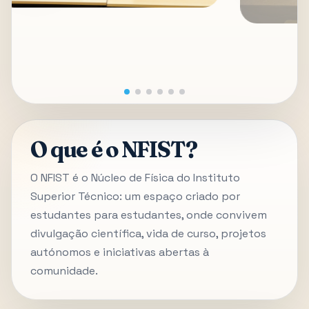
O que é o NFIST?
O NFIST é o Núcleo de Física do Instituto
Superior Técnico: um espaço criado por
estudantes para estudantes, onde convivem
divulgação científica, vida de curso, projetos
autónomos e iniciativas abertas à
comunidade.