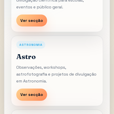
divulgação científica para escolas,
eventos e público geral.
Ver secção
ASTRONOMIA
Astro
Observações, workshops,
astrofotografia e projetos de divulgação
em Astronomia.
Ver secção