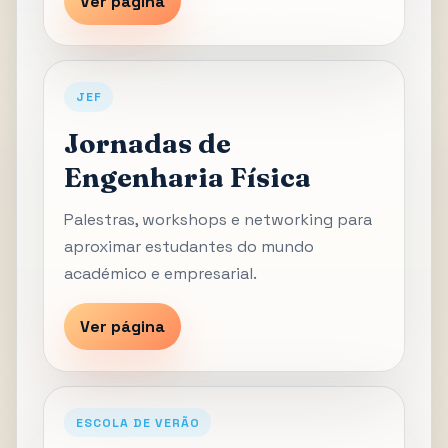
Ver página
JEF
Jornadas de
Engenharia Física
Palestras, workshops e networking para
aproximar estudantes do mundo
académico e empresarial.
Ver página
ESCOLA DE VERÃO