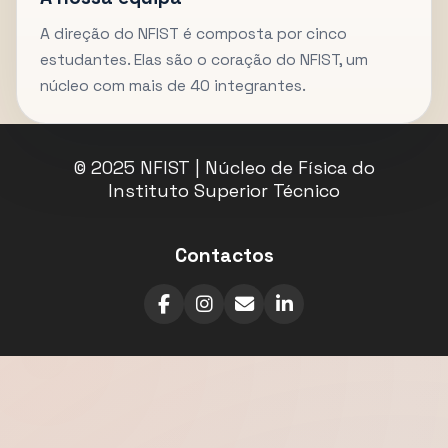
A direção do NFIST é composta por cinco
estudantes. Elas são o coração do NFIST, um
núcleo com mais de 40 integrantes.
© 2025 NFIST | Núcleo de Física do
Instituto Superior Técnico
Contactos