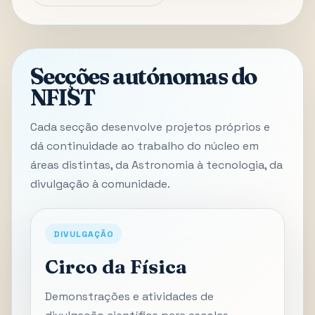
Secções autónomas do
NFIST
Cada secção desenvolve projetos próprios e
dá continuidade ao trabalho do núcleo em
áreas distintas, da Astronomia à tecnologia, da
divulgação à comunidade.
DIVULGAÇÃO
Circo da Física
Demonstrações e atividades de