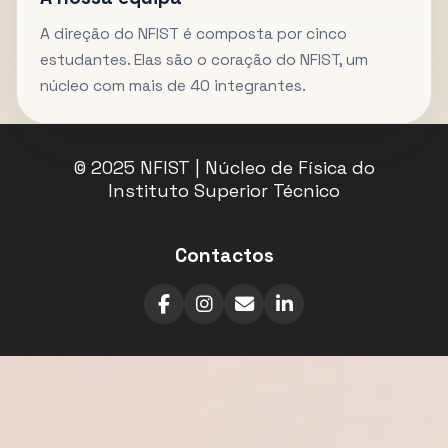
A direção do NFIST é composta por cinco
estudantes. Elas são o coração do NFIST, um
núcleo com mais de 40 integrantes.
© 2025 NFIST | Núcleo de Física do
Instituto Superior Técnico
Contactos