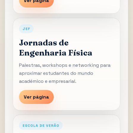
Ver página
JEF
Jornadas de
Engenharia Física
Palestras, workshops e networking para
aproximar estudantes do mundo
académico e empresarial.
Ver página
ESCOLA DE VERÃO