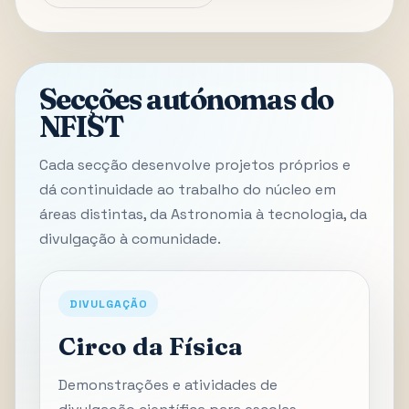
Secções autónomas do
NFIST
Cada secção desenvolve projetos próprios e
dá continuidade ao trabalho do núcleo em
áreas distintas, da Astronomia à tecnologia, da
divulgação à comunidade.
DIVULGAÇÃO
Circo da Física
Demonstrações e atividades de