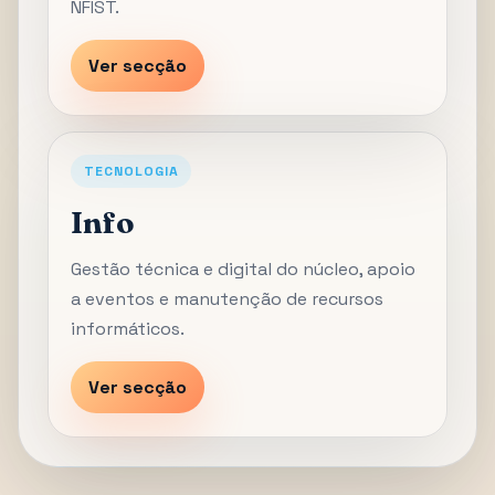
NFIST.
Ver secção
TECNOLOGIA
Info
Gestão técnica e digital do núcleo, apoio
a eventos e manutenção de recursos
informáticos.
Ver secção