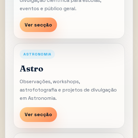
divulgação científica para escolas,
eventos e público geral.
Ver secção
ASTRONOMIA
Astro
Observações, workshops,
astrofotografia e projetos de divulgação
em Astronomia.
Ver secção