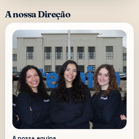
A nossa Direção
A nossa equipa