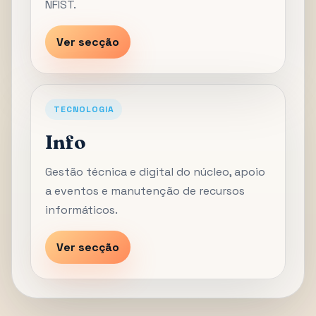
NFIST.
Ver secção
TECNOLOGIA
Info
Gestão técnica e digital do núcleo, apoio
a eventos e manutenção de recursos
informáticos.
Ver secção