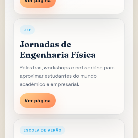
Ver página
JEF
Jornadas de
Engenharia Física
Palestras, workshops e networking para
aproximar estudantes do mundo
académico e empresarial.
Ver página
ESCOLA DE VERÃO