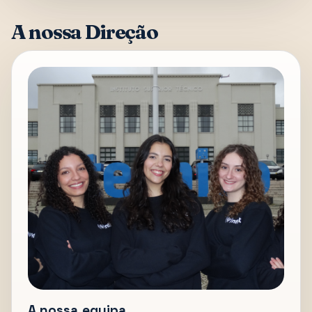
A nossa Direção
A nossa equipa