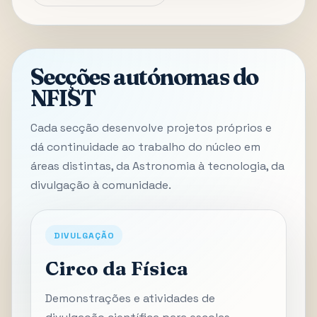
Secções autónomas do
NFIST
Cada secção desenvolve projetos próprios e
dá continuidade ao trabalho do núcleo em
áreas distintas, da Astronomia à tecnologia, da
divulgação à comunidade.
DIVULGAÇÃO
Circo da Física
Demonstrações e atividades de