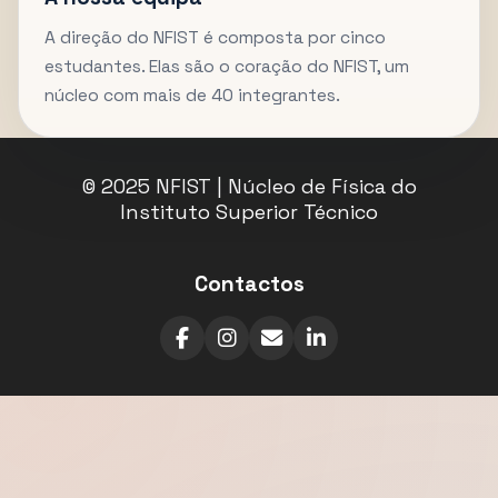
A direção do NFIST é composta por cinco
estudantes. Elas são o coração do NFIST, um
núcleo com mais de 40 integrantes.
© 2025 NFIST | Núcleo de Física do
Instituto Superior Técnico
Contactos