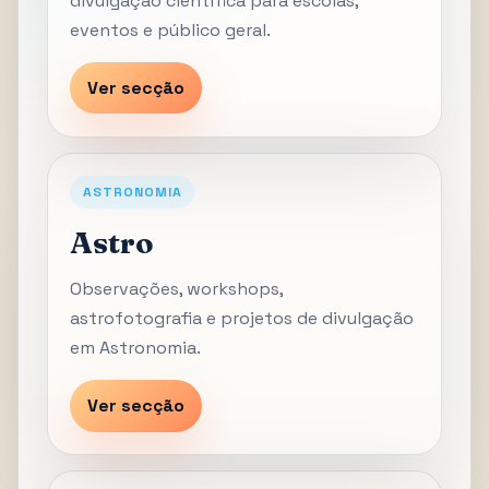
divulgação científica para escolas,
eventos e público geral.
Ver secção
ASTRONOMIA
Astro
Observações, workshops,
astrofotografia e projetos de divulgação
em Astronomia.
Ver secção