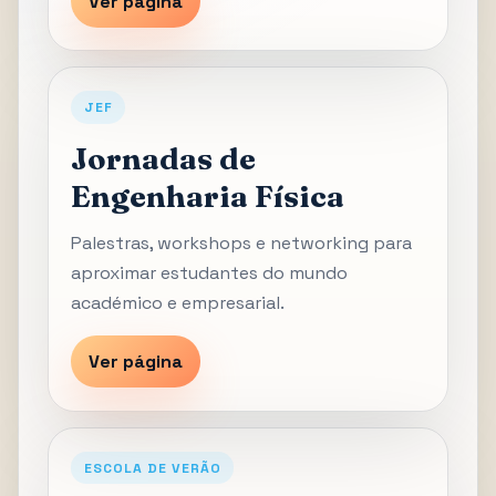
Ver página
JEF
Jornadas de
Engenharia Física
Palestras, workshops e networking para
aproximar estudantes do mundo
académico e empresarial.
Ver página
ESCOLA DE VERÃO