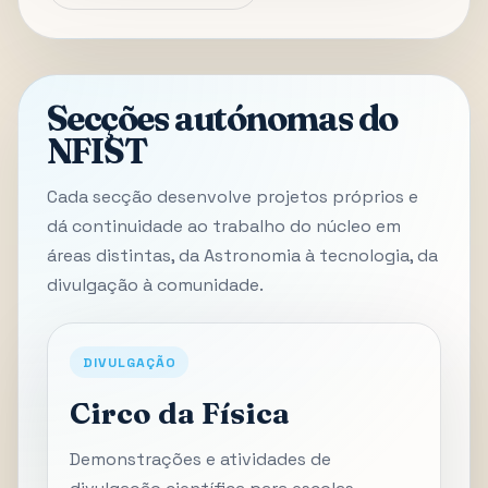
Secções autónomas do
NFIST
Cada secção desenvolve projetos próprios e
dá continuidade ao trabalho do núcleo em
áreas distintas, da Astronomia à tecnologia, da
divulgação à comunidade.
DIVULGAÇÃO
Circo da Física
Demonstrações e atividades de