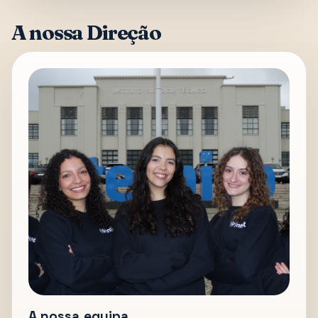
A nossa Direção
A nossa equipa