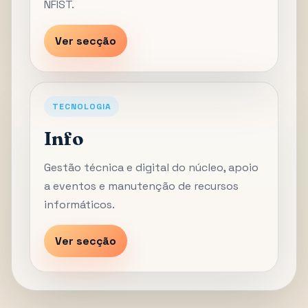
NFIST.
Ver secção
TECNOLOGIA
Info
Gestão técnica e digital do núcleo, apoio
a eventos e manutenção de recursos
informáticos.
Ver secção