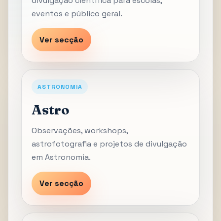
divulgação científica para escolas,
eventos e público geral.
Ver secção
ASTRONOMIA
Astro
Observações, workshops,
astrofotografia e projetos de divulgação
em Astronomia.
Ver secção