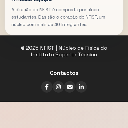
A direção do NFIST é composta por cinco
estudantes. Elas são o coração do NFIST, um
núcleo com mais de 40 integrantes.
© 2025 NFIST | Núcleo de Física do
Instituto Superior Técnico
Contactos