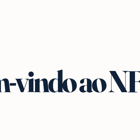
-vindo ao N