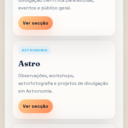
divulgação científica para escolas,
eventos e público geral.
Ver secção
ASTRONOMIA
Astro
Observações, workshops,
astrofotografia e projetos de divulgação
em Astronomia.
Ver secção