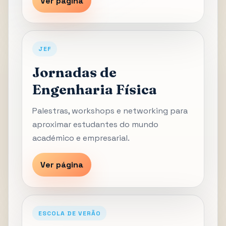
Ver página
JEF
Jornadas de
Engenharia Física
Palestras, workshops e networking para
aproximar estudantes do mundo
académico e empresarial.
Ver página
ESCOLA DE VERÃO