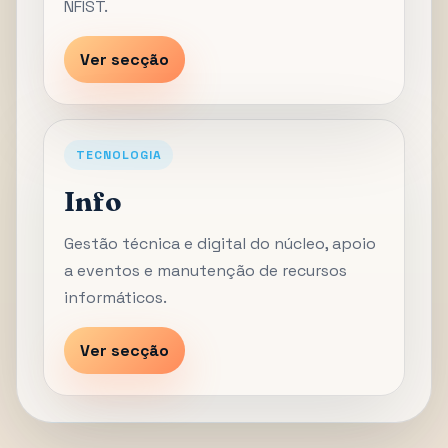
NFIST.
Ver secção
TECNOLOGIA
Info
Gestão técnica e digital do núcleo, apoio
a eventos e manutenção de recursos
informáticos.
Ver secção