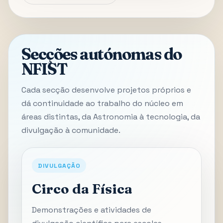
Secções autónomas do
NFIST
Cada secção desenvolve projetos próprios e
dá continuidade ao trabalho do núcleo em
áreas distintas, da Astronomia à tecnologia, da
divulgação à comunidade.
DIVULGAÇÃO
Circo da Física
Demonstrações e atividades de