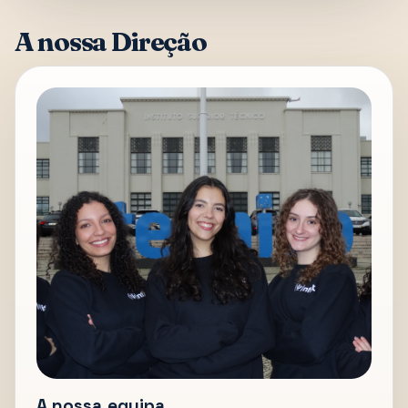
A nossa Direção
A nossa equipa