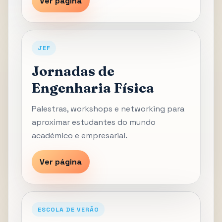
Ver página
JEF
Jornadas de
Engenharia Física
Palestras, workshops e networking para
aproximar estudantes do mundo
académico e empresarial.
Ver página
ESCOLA DE VERÃO