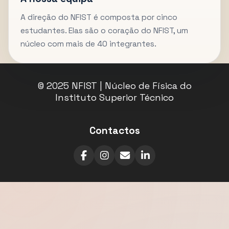
A direção do NFIST é composta por cinco
estudantes. Elas são o coração do NFIST, um
núcleo com mais de 40 integrantes.
© 2025 NFIST | Núcleo de Física do
Instituto Superior Técnico
Contactos