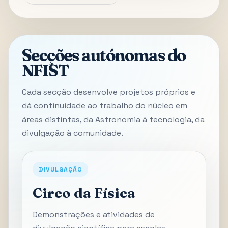
Secções autónomas do
NFIST
Cada secção desenvolve projetos próprios e
dá continuidade ao trabalho do núcleo em
áreas distintas, da Astronomia à tecnologia, da
divulgação à comunidade.
DIVULGAÇÃO
Circo da Física
Demonstrações e atividades de