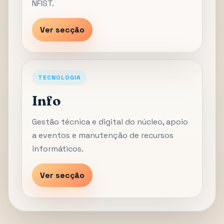
NFIST.
Ver secção
TECNOLOGIA
Info
Gestão técnica e digital do núcleo, apoio
a eventos e manutenção de recursos
informáticos.
Ver secção