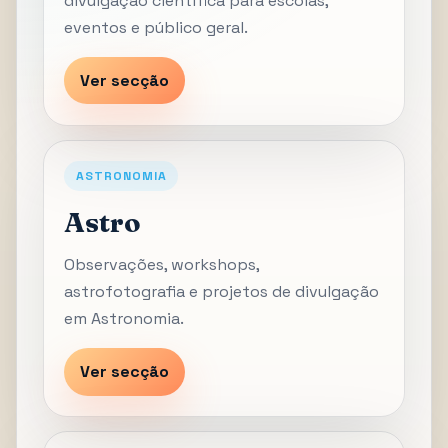
divulgação científica para escolas,
eventos e público geral.
Ver secção
ASTRONOMIA
Astro
Observações, workshops,
astrofotografia e projetos de divulgação
em Astronomia.
Ver secção