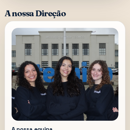
A nossa Direção
A nossa equipa