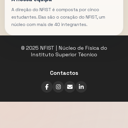
A direção do NFIST é composta por cinco
estudantes. Elas são o coração do NFIST, um
núcleo com mais de 40 integrantes.
© 2025 NFIST | Núcleo de Física do
Instituto Superior Técnico
Contactos