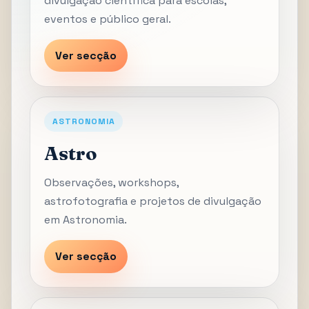
divulgação científica para escolas,
eventos e público geral.
Ver secção
ASTRONOMIA
Astro
Observações, workshops,
astrofotografia e projetos de divulgação
em Astronomia.
Ver secção