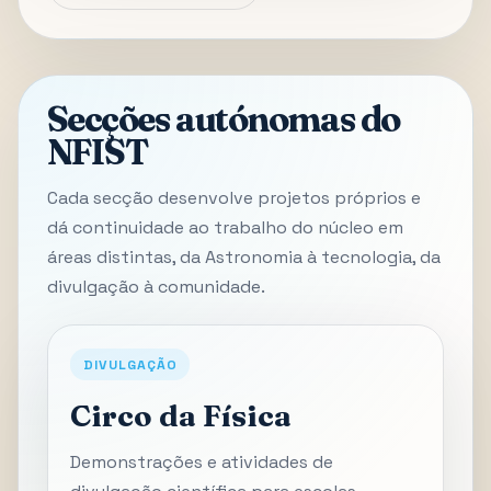
Secções autónomas do
NFIST
Cada secção desenvolve projetos próprios e
dá continuidade ao trabalho do núcleo em
áreas distintas, da Astronomia à tecnologia, da
divulgação à comunidade.
DIVULGAÇÃO
Circo da Física
Demonstrações e atividades de