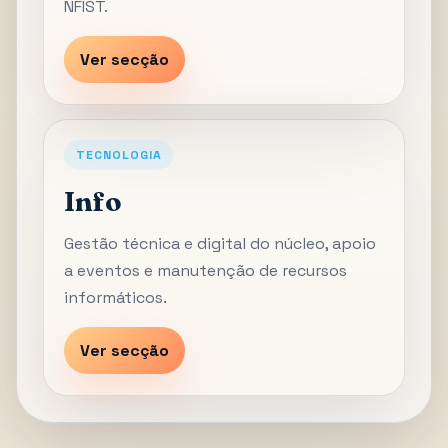
NFIST.
Ver secção
TECNOLOGIA
Info
Gestão técnica e digital do núcleo, apoio
a eventos e manutenção de recursos
informáticos.
Ver secção