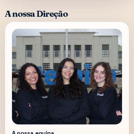
A nossa Direção
A nossa equipa