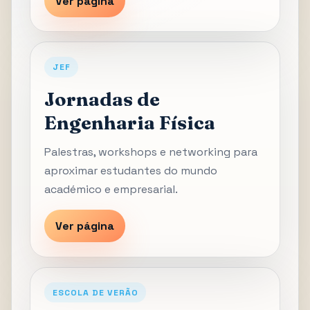
Ver página
JEF
Jornadas de
Engenharia Física
Palestras, workshops e networking para
aproximar estudantes do mundo
académico e empresarial.
Ver página
ESCOLA DE VERÃO