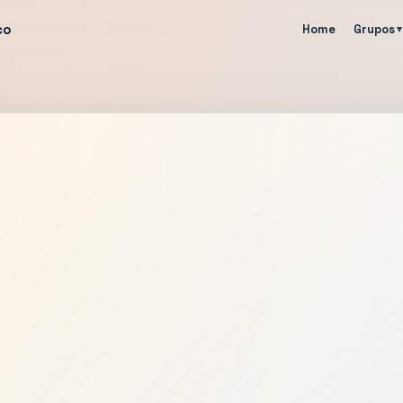
co
Home
Grupos