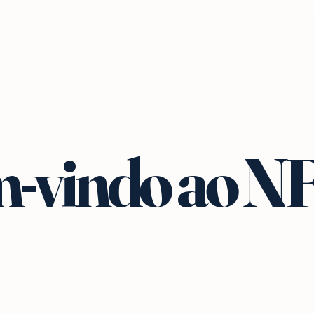
-vindo ao N