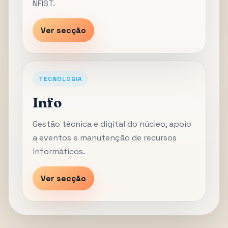
NFIST.
Ver secção
TECNOLOGIA
Info
Gestão técnica e digital do núcleo, apoio
a eventos e manutenção de recursos
informáticos.
Ver secção