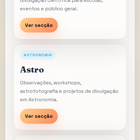
divulgação científica para escolas,
eventos e público geral.
Ver secção
ASTRONOMIA
Astro
Observações, workshops,
astrofotografia e projetos de divulgação
em Astronomia.
Ver secção