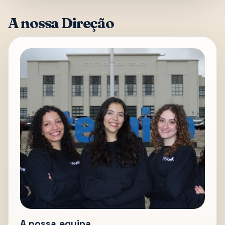
A nossa Direção
A nossa equipa