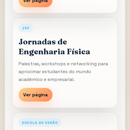
Ver página
JEF
Jornadas de
Engenharia Física
Palestras, workshops e networking para
aproximar estudantes do mundo
académico e empresarial.
Ver página
ESCOLA DE VERÃO