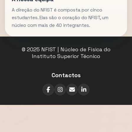
A direção do NFIST é composta por cinco
estudantes. Elas são o coração do NFIST, um
núcleo com mais de 40 integrantes.
© 2025 NFIST | Núcleo de Física do
Instituto Superior Técnico
Contactos