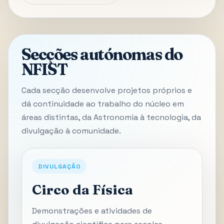
Secções autónomas do
NFIST
Cada secção desenvolve projetos próprios e
dá continuidade ao trabalho do núcleo em
áreas distintas, da Astronomia à tecnologia, da
divulgação à comunidade.
DIVULGAÇÃO
Circo da Física
Demonstrações e atividades de