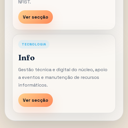
NFIST.
Ver secção
TECNOLOGIA
Info
Gestão técnica e digital do núcleo, apoio
a eventos e manutenção de recursos
informáticos.
Ver secção