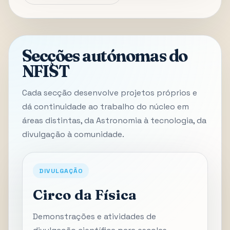
Secções autónomas do
NFIST
Cada secção desenvolve projetos próprios e
dá continuidade ao trabalho do núcleo em
áreas distintas, da Astronomia à tecnologia, da
divulgação à comunidade.
DIVULGAÇÃO
Circo da Física
Demonstrações e atividades de