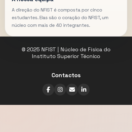
A direção do NFIST é composta por cinco
estudantes. Elas são o coração do NFIST, um
núcleo com mais de 40 integrantes.
© 2025 NFIST | Núcleo de Física do
Instituto Superior Técnico
Contactos