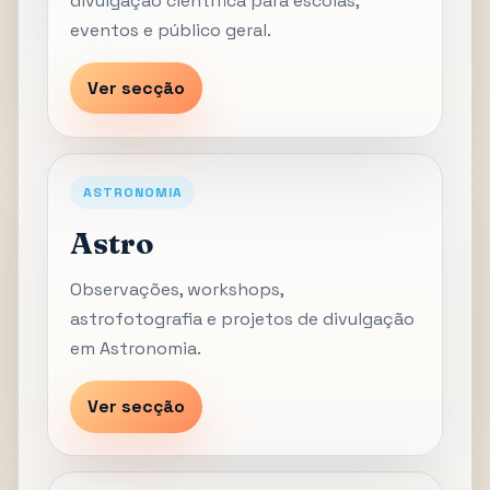
divulgação científica para escolas,
eventos e público geral.
Ver secção
ASTRONOMIA
Astro
Observações, workshops,
astrofotografia e projetos de divulgação
em Astronomia.
Ver secção