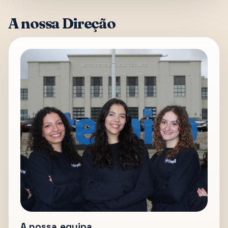
A nossa Direção
A nossa equipa