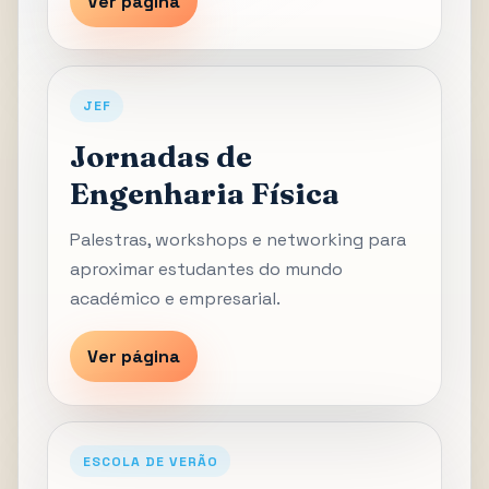
Ver página
JEF
Jornadas de
Engenharia Física
Palestras, workshops e networking para
aproximar estudantes do mundo
académico e empresarial.
Ver página
ESCOLA DE VERÃO