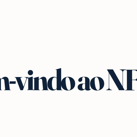
-vindo ao N