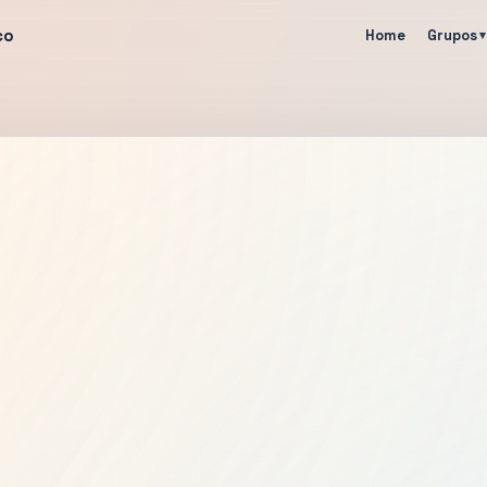
co
Home
Grupos