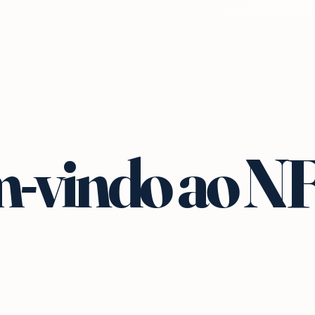
-vindo ao N