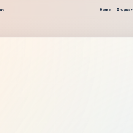
co
Home
Grupos