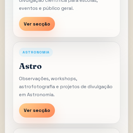
divulgação científica para escolas,
eventos e público geral.
Ver secção
ASTRONOMIA
Astro
Observações, workshops,
astrofotografia e projetos de divulgação
em Astronomia.
Ver secção