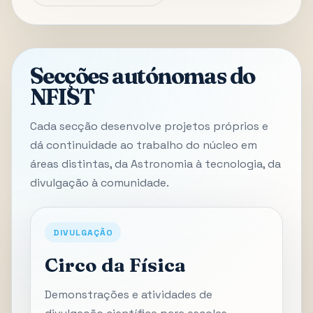
Secções autónomas do
NFIST
Cada secção desenvolve projetos próprios e
dá continuidade ao trabalho do núcleo em
áreas distintas, da Astronomia à tecnologia, da
divulgação à comunidade.
DIVULGAÇÃO
Circo da Física
Demonstrações e atividades de