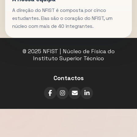
A direção do NFIST é composta por cinco
estudantes. Elas são o coração do NFIST, um
núcleo com mais de 40 integrantes.
© 2025 NFIST | Núcleo de Física do
Instituto Superior Técnico
Contactos