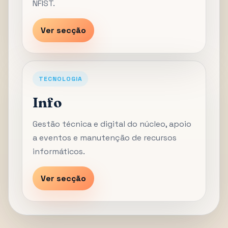
NFIST.
Ver secção
TECNOLOGIA
Info
Gestão técnica e digital do núcleo, apoio
a eventos e manutenção de recursos
informáticos.
Ver secção