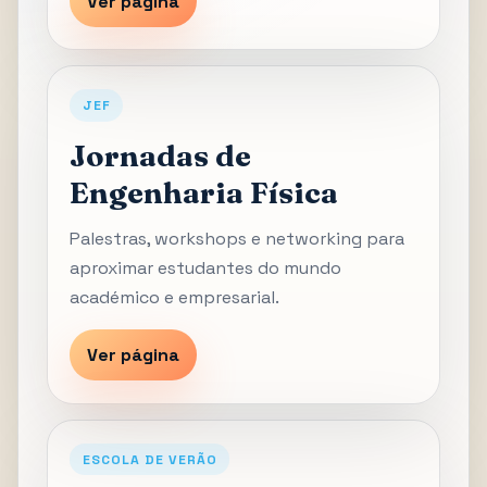
Ver página
JEF
Jornadas de
Engenharia Física
Palestras, workshops e networking para
aproximar estudantes do mundo
académico e empresarial.
Ver página
ESCOLA DE VERÃO