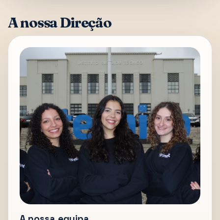
A nossa Direção
A nossa equipa