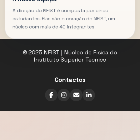
A direção do NFIST é composta por cinco
estudantes. Elas são o coração do NFIST, um
núcleo com mais de 40 integrantes.
© 2025 NFIST | Núcleo de Física do
Instituto Superior Técnico
Contactos