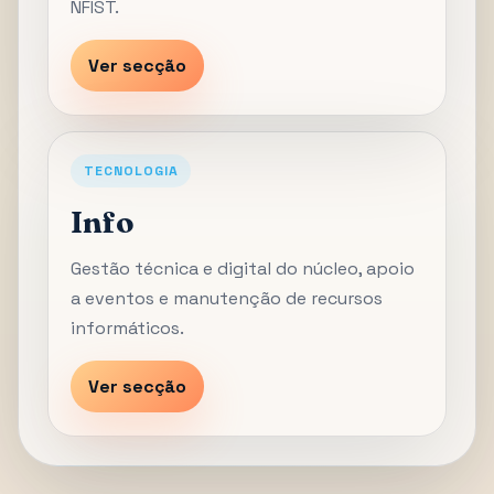
NFIST.
Ver secção
TECNOLOGIA
Info
Gestão técnica e digital do núcleo, apoio
a eventos e manutenção de recursos
informáticos.
Ver secção