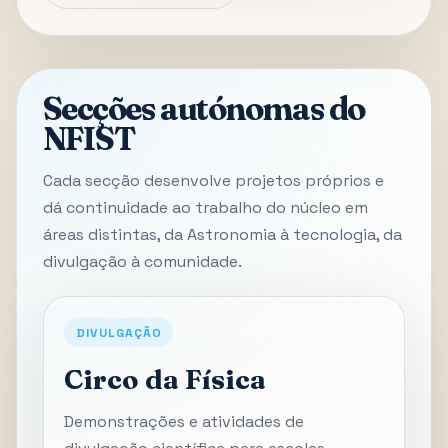
Secções autónomas do
NFIST
Cada secção desenvolve projetos próprios e
dá continuidade ao trabalho do núcleo em
áreas distintas, da Astronomia à tecnologia, da
divulgação à comunidade.
DIVULGAÇÃO
Circo da Física
Demonstrações e atividades de