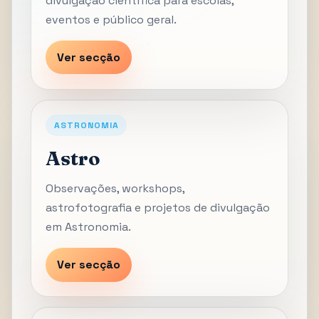
divulgação científica para escolas,
eventos e público geral.
Ver secção
ASTRONOMIA
Astro
Observações, workshops,
astrofotografia e projetos de divulgação
em Astronomia.
Ver secção