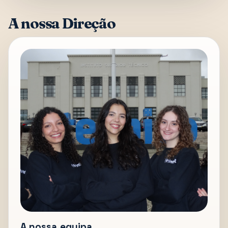
A nossa Direção
A nossa equipa