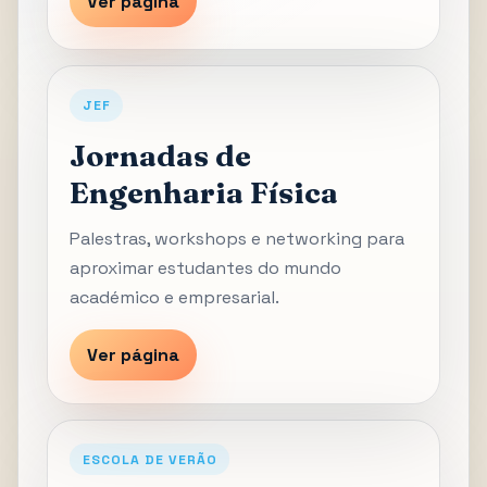
Ver página
JEF
Jornadas de
Engenharia Física
Palestras, workshops e networking para
aproximar estudantes do mundo
académico e empresarial.
Ver página
ESCOLA DE VERÃO