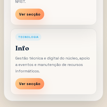
NFIST.
Ver secção
TECNOLOGIA
Info
Gestão técnica e digital do núcleo, apoio
a eventos e manutenção de recursos
informáticos.
Ver secção