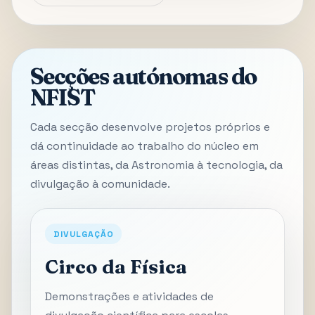
Secções autónomas do
NFIST
Cada secção desenvolve projetos próprios e
dá continuidade ao trabalho do núcleo em
áreas distintas, da Astronomia à tecnologia, da
divulgação à comunidade.
DIVULGAÇÃO
Circo da Física
Demonstrações e atividades de