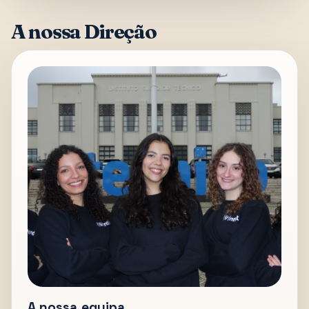
A nossa Direção
A nossa equipa