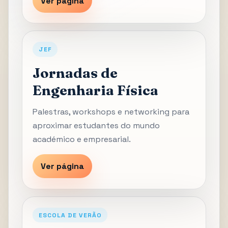
Ver página
JEF
Jornadas de
Engenharia Física
Palestras, workshops e networking para
aproximar estudantes do mundo
académico e empresarial.
Ver página
ESCOLA DE VERÃO