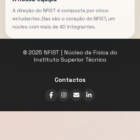
A direção do NFIST é composta por cinco
estudantes. Elas são o coração do NFIST, um
núcleo com mais de 40 integrantes.
© 2025 NFIST | Núcleo de Física do
Instituto Superior Técnico
Contactos