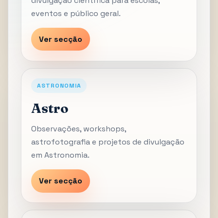
divulgação científica para escolas,
eventos e público geral.
Ver secção
ASTRONOMIA
Astro
Observações, workshops,
astrofotografia e projetos de divulgação
em Astronomia.
Ver secção