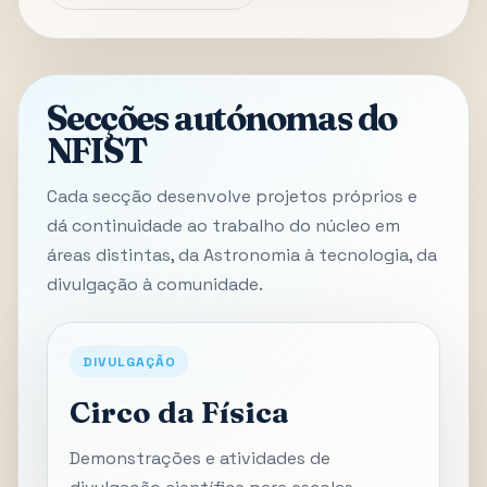
Secções autónomas do
NFIST
Cada secção desenvolve projetos próprios e
dá continuidade ao trabalho do núcleo em
áreas distintas, da Astronomia à tecnologia, da
divulgação à comunidade.
DIVULGAÇÃO
Circo da Física
Demonstrações e atividades de