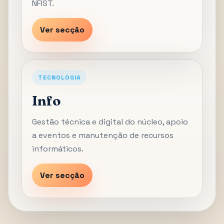
NFIST.
Ver secção
TECNOLOGIA
Info
Gestão técnica e digital do núcleo, apoio
a eventos e manutenção de recursos
informáticos.
Ver secção