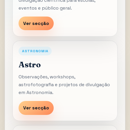
divulgação científica para escolas,
eventos e público geral.
Ver secção
ASTRONOMIA
Astro
Observações, workshops,
astrofotografia e projetos de divulgação
em Astronomia.
Ver secção