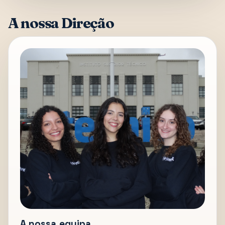
A nossa Direção
A nossa equipa