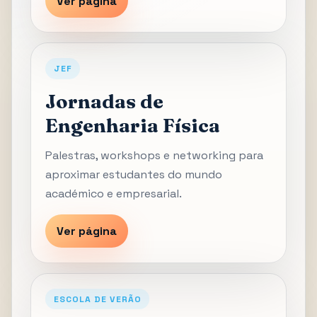
Ver página
JEF
Jornadas de
Engenharia Física
Palestras, workshops e networking para
aproximar estudantes do mundo
académico e empresarial.
Ver página
ESCOLA DE VERÃO