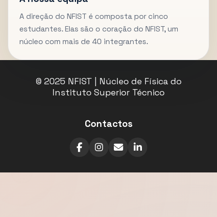
A direção do NFIST é composta por cinco
estudantes. Elas são o coração do NFIST, um
núcleo com mais de 40 integrantes.
© 2025 NFIST | Núcleo de Física do
Instituto Superior Técnico
Contactos