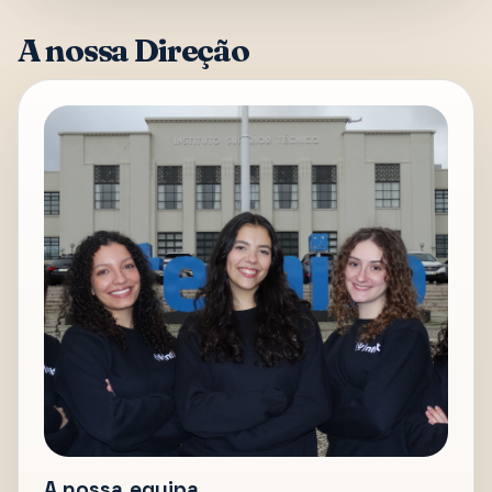
A nossa Direção
A nossa equipa