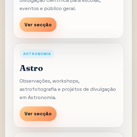
divulgação científica para escolas,
eventos e público geral.
Ver secção
ASTRONOMIA
Astro
Observações, workshops,
astrofotografia e projetos de divulgação
em Astronomia.
Ver secção