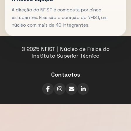
A direção do NFIST é composta por cinco
estudantes. Elas são o coração do NFIST, um
núcleo com mais de 40 integrantes.
© 2025 NFIST | Núcleo de Física do
Instituto Superior Técnico
Contactos