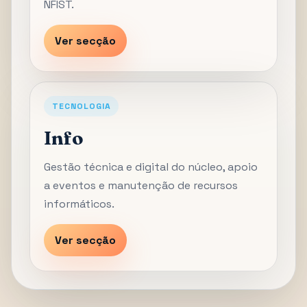
NFIST.
Ver secção
TECNOLOGIA
Info
Gestão técnica e digital do núcleo, apoio
a eventos e manutenção de recursos
informáticos.
Ver secção