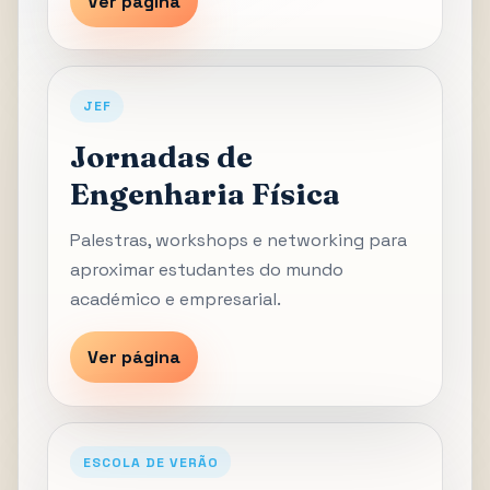
Ver página
JEF
Jornadas de
Engenharia Física
Palestras, workshops e networking para
aproximar estudantes do mundo
académico e empresarial.
Ver página
ESCOLA DE VERÃO