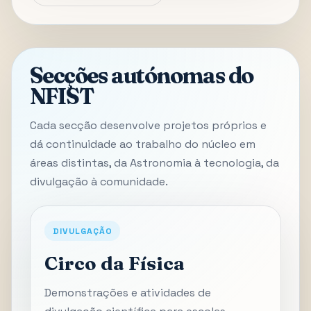
Secções autónomas do
NFIST
Cada secção desenvolve projetos próprios e
dá continuidade ao trabalho do núcleo em
áreas distintas, da Astronomia à tecnologia, da
divulgação à comunidade.
DIVULGAÇÃO
Circo da Física
Demonstrações e atividades de