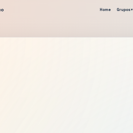
co
Home
Grupos