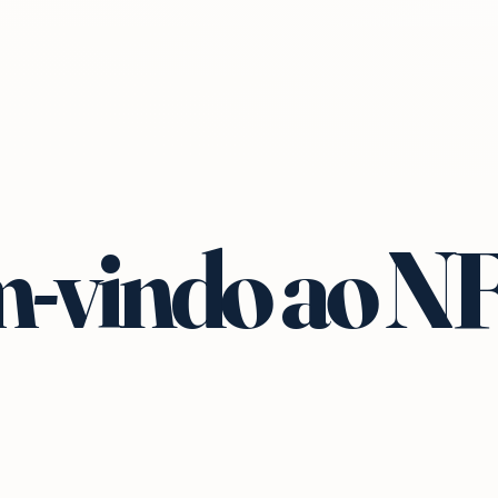
-vindo ao N